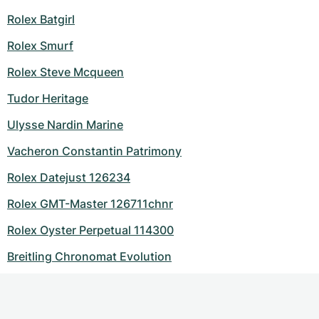
Rolex Batgirl
Rolex Smurf
Rolex Steve Mcqueen
Tudor Heritage
Ulysse Nardin Marine
Vacheron Constantin Patrimony
Rolex Datejust 126234
Rolex GMT-Master 126711chnr
Rolex Oyster Perpetual 114300
Breitling Chronomat Evolution