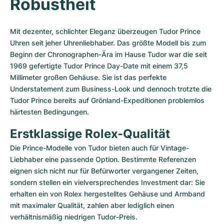
Robustheit
Mit dezenter, schlichter Eleganz überzeugen Tudor Prince 
Uhren seit jeher Uhrenliebhaber. Das größte Modell bis zum 
Beginn der Chronographen-Ära im Hause Tudor war die seit 
1969 gefertigte Tudor Prince Day-Date mit einem 37,5 
Millimeter großen Gehäuse. Sie ist das perfekte 
Understatement zum Business-Look und dennoch trotzte die 
Tudor Prince bereits auf Grönland-Expeditionen problemlos 
härtesten Bedingungen.
Erstklassige Rolex-Qualität
Die Prince-Modelle von Tudor bieten auch für Vintage-
Liebhaber eine passende Option. Bestimmte Referenzen 
eignen sich nicht nur für Befürworter vergangener Zeiten, 
sondern stellen ein vielversprechendes Investment dar: Sie 
erhalten ein von Rolex hergestelltes Gehäuse und Armband 
mit maximaler Qualität, zahlen aber lediglich einen 
verhältnismäßig niedrigen Tudor-Preis.