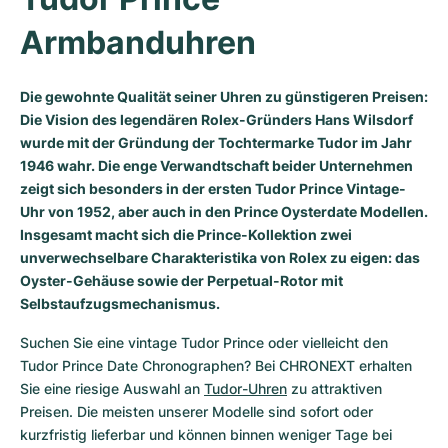
Damenuhren
Damenuhren
Armbanduhren
Die gewohnte Qualität seiner Uhren zu günstigeren Preisen:
Die Vision des legendären Rolex-Gründers Hans Wilsdorf
wurde mit der Gründung der Tochtermarke Tudor im Jahr
1946 wahr. Die enge Verwandtschaft beider Unternehmen
zeigt sich besonders in der ersten Tudor Prince Vintage-
Uhr von 1952, aber auch in den Prince Oysterdate Modellen.
Insgesamt macht sich die Prince-Kollektion zwei
unverwechselbare Charakteristika von Rolex zu eigen: das
Oyster-Gehäuse sowie der Perpetual-Rotor mit
Selbstaufzugsmechanismus.
Suchen Sie eine vintage Tudor Prince oder vielleicht den 
Tudor Prince Date Chronographen? Bei CHRONEXT erhalten 
Sie eine riesige Auswahl an 
Tudor-Uhren
 zu attraktiven 
Preisen. Die meisten unserer Modelle sind sofort oder 
kurzfristig lieferbar und können binnen weniger Tage bei 