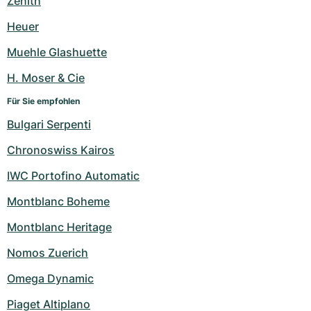
Zenith
Heuer
Muehle Glashuette
H. Moser & Cie
Für Sie empfohlen
Bulgari Serpenti
Chronoswiss Kairos
IWC Portofino Automatic
Montblanc Boheme
Montblanc Heritage
Nomos Zuerich
Omega Dynamic
Piaget Altiplano