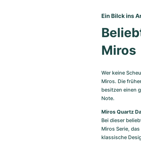
Ein Bilck ins A
Belieb
Miros
Wer keine Scheu 
Miros. Die frühe
besitzen einen 
Note.
Miros Quartz D
Bei dieser belie
Miros Serie, das 
klassische Desi