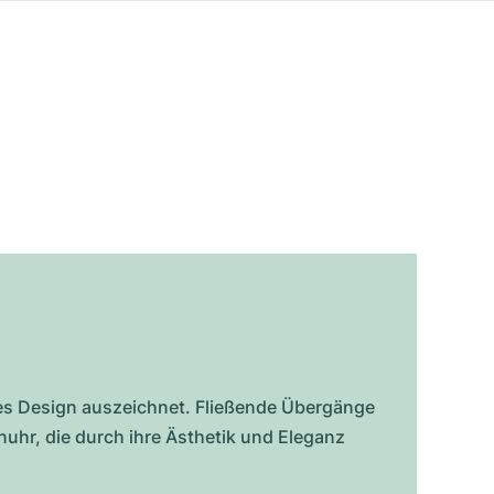
ches Design auszeichnet. Fließende Übergänge
nuhr, die durch ihre Ästhetik und Eleganz