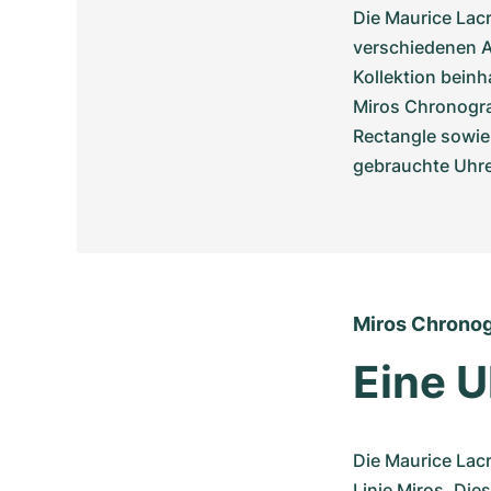
Die Maurice Lac
verschiedenen A
Kollektion bein
Miros Chronogra
Rectangle sowie 
gebrauchte Uhre
Miros Chrono
Eine U
Die Maurice Lacr
Linie Miros. Die