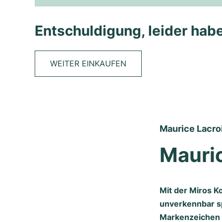
Entschuldigung, leider habe
WEITER EINKAUFEN
Maurice Lacroi
Mauric
Mit der Miros Ko
unverkennbar sp
Markenzeichen d