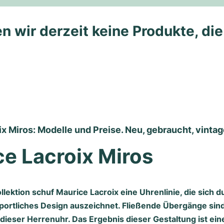
n wir derzeit keine Produkte, di
x Miros: Modelle und Preise. Neu, gebraucht, vintag
e Lacroix Miros
llektion schuf Maurice Lacroix eine Uhrenlinie, die sich d
ortliches Design auszeichnet. Fließende Übergänge sin
ieser Herrenuhr. Das Ergebnis dieser Gestaltung ist ein