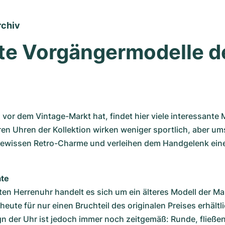
rchiv
te Vorgängermodelle de
vor dem Vintage-Markt hat, findet hier viele interessante M
ren Uhren der Kollektion wirken weniger sportlich, aber ums
gewissen Retro-Charme und verleihen dem Handgelenk eine i
ate
bten Herrenuhr handelt es sich um ein älteres Modell der Mau
heute für nur einen Bruchteil des originalen Preises erhältlic
gn der Uhr ist jedoch immer noch zeitgemäß: Runde, fließe