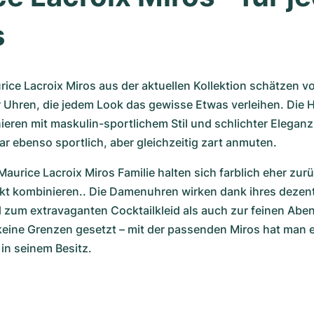
s
rice Lacroix Miros aus der aktuellen Kollektion schätzen vor
er Uhren, die jedem Look das gewisse Etwas verleihen. Die 
ieren mit maskulin-sportlichem Stil und schlichter Eleganz
 ebenso sportlich, aber gleichzeitig zart anmuten.
Maurice Lacroix Miros Familie halten sich farblich eher zur
ekt kombinieren.. Die Damenuhren wirken dank ihres dezen
 zum extravaganten Cocktailkleid als auch zur feinen Aben
 keine Grenzen gesetzt – mit der passenden Miros hat man ei
 in seinem Besitz.