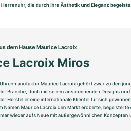
 Herrenuhr, die durch ihre Ästhetik und Eleganz begeiste
aus dem Hause Maurice Lacroix
e Lacroix Miros
 Uhrenmanufaktur Maurice Lacroix gehört zwar zu den jüng
er Branche, doch mit seinen ansprechenden Designs und s
er Hersteller eine internationale Klientel für sich gewinnen.
em Namen Maurice Lacroix den Markt eroberte, begeisterte 
er wieder aufs Neue mit außergewöhnlichen Konzepten und