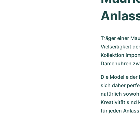
Anlas
Träger einer Mau
Vielseitigkeit d
Kollektion impon
Damenuhren zwar
Die Modelle der 
sich daher perf
natürlich sowohl
Kreativität sind
für jeden Anlass