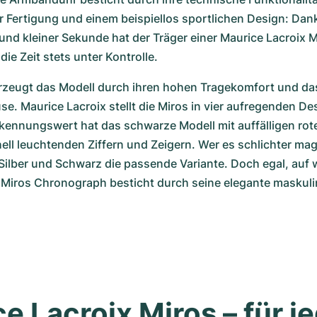
 Fertigung und einem beispiellos sportlichen Design: Dank
d kleiner Sekunde hat der Träger einer Maurice Lacroix Mi
e Zeit stets unter Kontrolle.
erzeugt das Modell durch ihren hohen Tragekomfort und da
e. Maurice Lacroix stellt die Miros in vier aufregenden Desi
ennungswert hat das schwarze Modell mit auffälligen roten
ll leuchtenden Ziffern und Zeigern. Wer es schlichter mag, 
Silber und Schwarz die passende Variante. Doch egal, auf w
r Miros Chronograph besticht durch seine elegante maskuli
e Lacroix Miros – für je