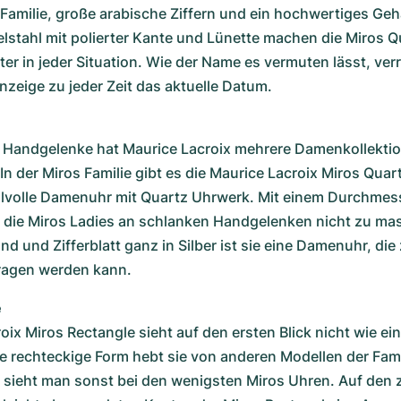
s Familie, große arabische Ziffern und ein hochwertiges Geh
lstahl mit polierter Kante und Lünette machen die Miros Q
ter in jeder Situation. Wie der Name es vermuten lässt, verr
zeige zu jeder Zeit das aktuelle Datum.
re Handgelenke hat Maurice Lacroix mehrere Damenkollektio
In der Miros Familie gibt es die Maurice Lacroix Miros Quart
tilvolle Damenuhr mit Quartz Uhrwerk. Mit einem Durchmess
t die Miros Ladies an schlanken Handgelenken nicht zu mass
 und Zifferblatt ganz in Silber ist sie eine Damenuhr, die z
ragen werden kann.
e
oix Miros Rectangle sieht auf den ersten Blick nicht wie ein
ie rechteckige Form hebt sie von anderen Modellen der Famil
 sieht man sonst bei den wenigsten Miros Uhren. Auf den z