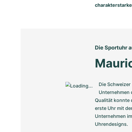
charakterstarke
Die Sportuhr 
Mauric
Die Schweizer
Unternehmen d
Qualität konnte d
erste Uhr mit d
Unternehmen imm
Uhrendesigns.