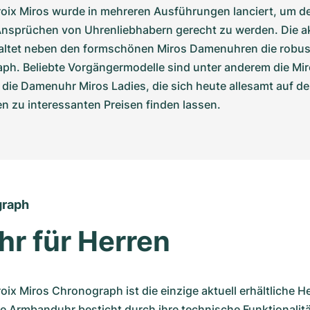
roix Miros wurde in mehreren Ausführungen lanciert, um de
nsprüchen von Uhrenliebhabern gerecht zu werden. Die akt
haltet neben den formschönen Miros Damenuhren die robus
ph. Beliebte Vorgängermodelle sind unter anderem die Miro
die Damenuhr Miros Ladies, die sich heute allesamt auf de
n zu interessanten Preisen finden lassen.
graph
hr für Herren
oix Miros Chronograph ist die einzige aktuell erhältliche He
se Armbanduhr besticht durch ihre technische Funktionalitä