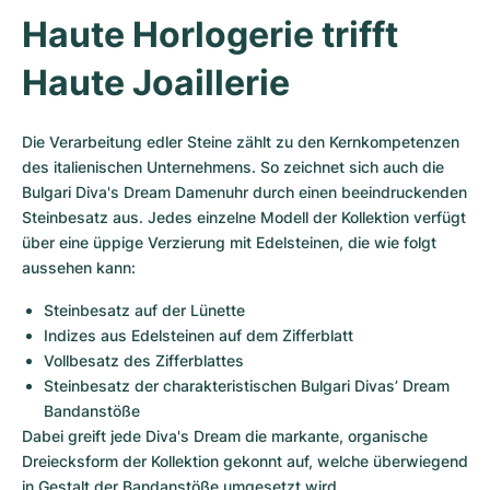
Damenuhren
Damenuhren
Haute Horlogerie trifft 
Haute Joaillerie
Die Verarbeitung edler Steine zählt zu den Kernkompetenzen 
des italienischen Unternehmens. So zeichnet sich auch die 
Bulgari Diva's Dream Damenuhr durch einen beeindruckenden 
Steinbesatz aus. Jedes einzelne Modell der Kollektion verfügt 
über eine üppige Verzierung mit Edelsteinen, die wie folgt 
aussehen kann:
Steinbesatz auf der Lünette
Indizes aus Edelsteinen auf dem Zifferblatt
Vollbesatz des Zifferblattes
Steinbesatz der charakteristischen Bulgari Divas’ Dream 
Bandanstöße
Dabei greift jede Diva's Dream die markante, organische 
Dreiecksform der Kollektion gekonnt auf, welche überwiegend 
in Gestalt der Bandanstöße umgesetzt wird.