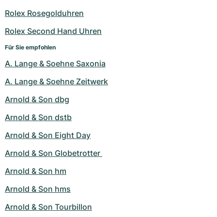
Damenuhren
Damenuhren
Rolex Rosegolduhren
Rolex Second Hand Uhren
Für Sie empfohlen
A. Lange & Soehne Saxonia
A. Lange & Soehne Zeitwerk
Arnold & Son dbg
Arnold & Son dstb
Arnold & Son Eight Day
Arnold & Son Globetrotter 
Arnold & Son hm
Arnold & Son hms
Arnold & Son Tourbillon