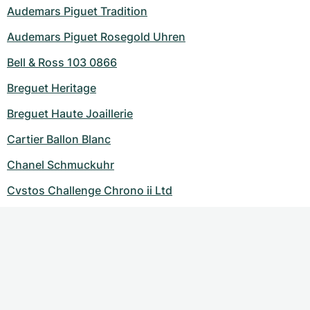
Audemars Piguet Tradition
Audemars Piguet Rosegold Uhren
Bell & Ross 103 0866
Breguet Heritage
Breguet Haute Joaillerie
Cartier Ballon Blanc
Chanel Schmuckuhr
Cvstos Challenge Chrono ii Ltd