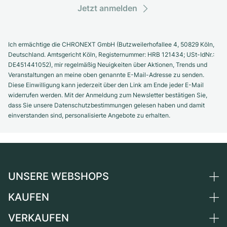
Jetzt anmelden
Ich ermächtige die CHRONEXT GmbH (Butzweilerhofallee 4, 50829 Köln,
Deutschland. Amtsgericht Köln, Registernummer: HRB 121434; USt-IdNr.:
DE451441052), mir regelmäßig Neuigkeiten über Aktionen, Trends und
Veranstaltungen an meine oben genannte E-Mail-Adresse zu senden.
Diese Einwilligung kann jederzeit über den Link am Ende jeder E-Mail
widerrufen werden. Mit der Anmeldung zum Newsletter bestätigen Sie,
dass Sie unsere Datenschutzbestimmungen gelesen haben und damit
einverstanden sind, personalisierte Angebote zu erhalten.
UNSERE WEBSHOPS
KAUFEN
Deutschland
Niederlande
VERKAUFEN
Alle Luxusuhren