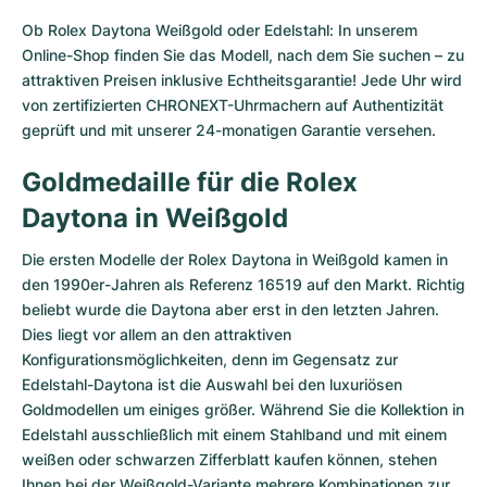
Ob Rolex Daytona Weißgold oder Edelstahl: In unserem
Online-Shop finden Sie das Modell, nach dem Sie suchen – zu
attraktiven Preisen inklusive Echtheitsgarantie! Jede Uhr wird
von zertifizierten CHRONEXT-Uhrmachern auf Authentizität
geprüft und mit unserer 24-monatigen Garantie versehen.
Goldmedaille für die Rolex
Daytona in Weißgold
Die ersten Modelle der Rolex Daytona in Weißgold kamen in
den 1990er-Jahren als Referenz 16519 auf den Markt. Richtig
beliebt wurde die Daytona aber erst in den letzten Jahren.
Dies liegt vor allem an den attraktiven
Konfigurationsmöglichkeiten, denn im Gegensatz zur
Edelstahl-Daytona ist die Auswahl bei den luxuriösen
Goldmodellen um einiges größer. Während Sie die Kollektion in
Edelstahl ausschließlich mit einem Stahlband und mit einem
weißen oder schwarzen Zifferblatt kaufen können, stehen
Ihnen bei der Weißgold-Variante mehrere Kombinationen zur