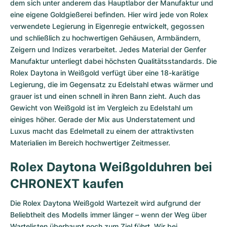
dem sich unter anderem das Hauptlabor der Manufaktur und
eine eigene Goldgießerei befinden. Hier wird jede von Rolex
verwendete Legierung in Eigenregie entwickelt, gegossen
und schließlich zu hochwertigen Gehäusen, Armbändern,
Zeigern und Indizes verarbeitet. Jedes Material der Genfer
Manufaktur unterliegt dabei höchsten Qualitätsstandards. Die
Rolex Daytona in Weißgold verfügt über eine 18-karätige
Legierung, die im Gegensatz zu Edelstahl etwas wärmer und
grauer ist und einen schnell in ihren Bann zieht. Auch das
Gewicht von Weißgold ist im Vergleich zu Edelstahl um
einiges höher. Gerade der Mix aus Understatement und
Luxus macht das Edelmetall zu einem der attraktivsten
Materialien im Bereich hochwertiger Zeitmesser.
Rolex Daytona Weißgolduhren bei
CHRONEXT kaufen
Die Rolex Daytona Weißgold Wartezeit wird aufgrund der
Beliebtheit des Modells immer länger – wenn der Weg über
Wartelisten überhaupt noch zum Ziel führt. Wir bei