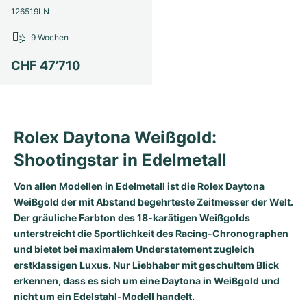
Damenuhren
Damenuhren
126519LN
9 Wochen
CHF 47’710
Rolex Daytona Weißgold:
Shootingstar in Edelmetall
Von allen Modellen in Edelmetall ist die Rolex Daytona
Weißgold der mit Abstand begehrteste Zeitmesser der Welt.
Der gräuliche Farbton des 18-karätigen Weißgolds
unterstreicht die Sportlichkeit des Racing-Chronographen
und bietet bei maximalem Understatement zugleich
erstklassigen Luxus. Nur Liebhaber mit geschultem Blick
erkennen, dass es sich um eine Daytona in Weißgold und
nicht um ein Edelstahl-Modell handelt.