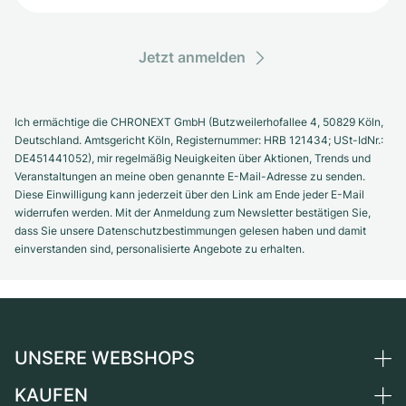
Jetzt anmelden
Ich ermächtige die CHRONEXT GmbH (Butzweilerhofallee 4, 50829 Köln,
Deutschland. Amtsgericht Köln, Registernummer: HRB 121434; USt-IdNr.:
DE451441052), mir regelmäßig Neuigkeiten über Aktionen, Trends und
Veranstaltungen an meine oben genannte E-Mail-Adresse zu senden.
Diese Einwilligung kann jederzeit über den Link am Ende jeder E-Mail
widerrufen werden. Mit der Anmeldung zum Newsletter bestätigen Sie,
dass Sie unsere Datenschutzbestimmungen gelesen haben und damit
einverstanden sind, personalisierte Angebote zu erhalten.
UNSERE WEBSHOPS
KAUFEN
Deutschland