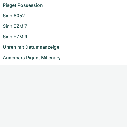
Piaget Possession
Sinn 6052
Sinn EZM 7
Sinn EZM 9
Uhren mit Datumsanzeige
Audemars Piguet Millenary