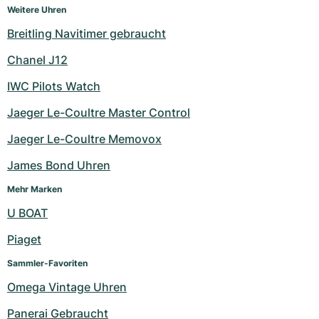
Weitere Uhren
Breitling Navitimer gebraucht
Chanel J12
IWC Pilots Watch
Jaeger Le-Coultre Master Control
Jaeger Le-Coultre Memovox
James Bond Uhren
Mehr Marken
U BOAT
Piaget
Sammler-Favoriten
Omega Vintage Uhren
Panerai Gebraucht