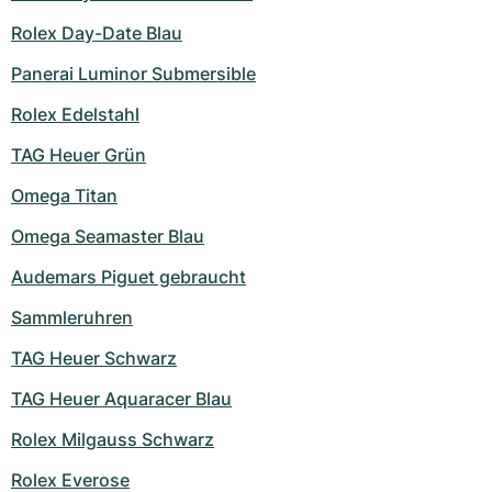
Damenuhren
Damenuhren
Rolex Day-Date Blau
Panerai Luminor Submersible
Rolex Edelstahl
TAG Heuer Grün
Omega Titan
Omega Seamaster Blau
Audemars Piguet gebraucht
Sammleruhren
TAG Heuer Schwarz
TAG Heuer Aquaracer Blau
Rolex Milgauss Schwarz
Rolex Everose