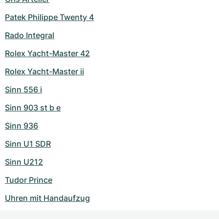
Patek Philippe Twenty 4
Rado Integral
Rolex Yacht-Master 42
Rolex Yacht-Master ii
Sinn 556 i
Sinn 903 st b e
Sinn 936
Sinn U1 SDR
Sinn U212
Tudor Prince
Uhren mit Handaufzug