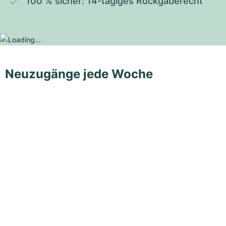
100 % sicher: 14-tägiges Rückgaberecht
Neuzugänge jede Woche