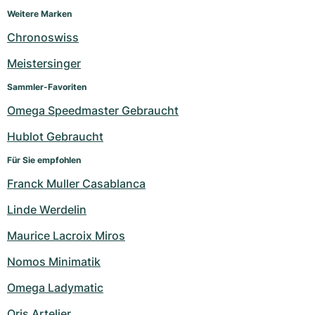
Weitere Marken
Chronoswiss
Meistersinger
Sammler-Favoriten
Omega Speedmaster Gebraucht
Hublot Gebraucht
Für Sie empfohlen
Franck Muller Casablanca
Linde Werdelin
Maurice Lacroix Miros
Nomos Minimatik
Omega Ladymatic
Oris Artelier