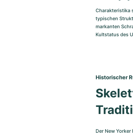
Charakteristika 
typischen Strukt
markanten Schra
Kultstatus des 
Historischer R
Skelet
Tradit
Der New Yorker B