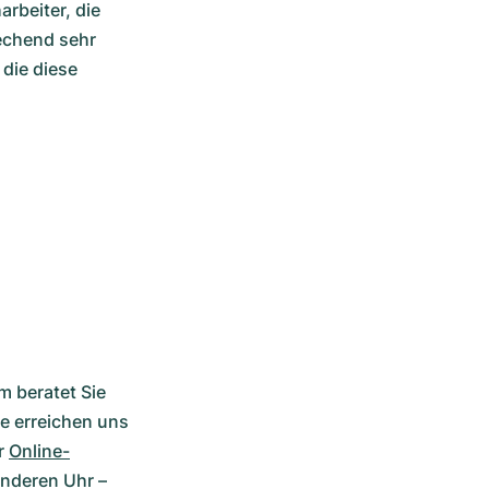
rbeiter, die 
chend sehr 
ie diese 
 beratet Sie 
e erreichen uns 
r 
Online-
nderen Uhr – 