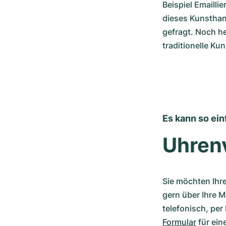
Beispiel Emailli
dieses Kunsthan
gefragt. Noch h
traditionelle Ku
Es kann so ein
Uhren
Sie möchten Ihr
gern über Ihre M
telefonisch, per
Formular
 für ei