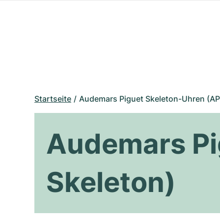
Startseite
Audemars Piguet Skeleton-Uhren (AP
Audemars Pi
Skeleton)