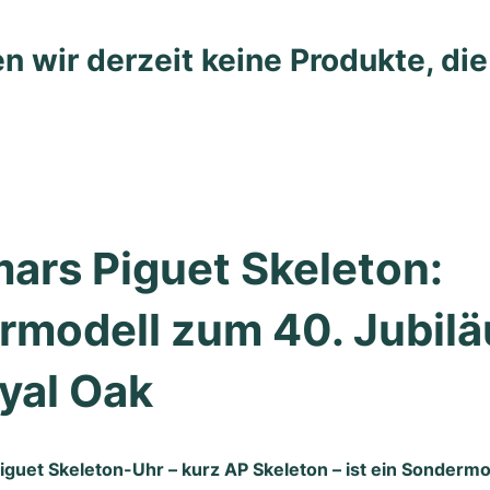
n wir derzeit keine Produkte, di
rs Piguet Skeleton: 
modell zum 40. Jubilä
yal Oak
guet Skeleton-Uhr – kurz AP Skeleton – ist ein Sondermo