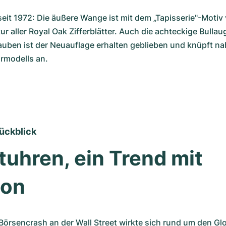
seit 1972: Die äußere Wange ist mit dem „Tapisserie"-Motiv 
ur aller Royal Oak Zifferblätter. Auch die achteckige Bullau
uben ist der Neuauflage erhalten geblieben und knüpft nah
Urmodells an.
ückblick
tuhren, ein Trend mit 
ion
örsencrash an der Wall Street wirkte sich rund um den Glo