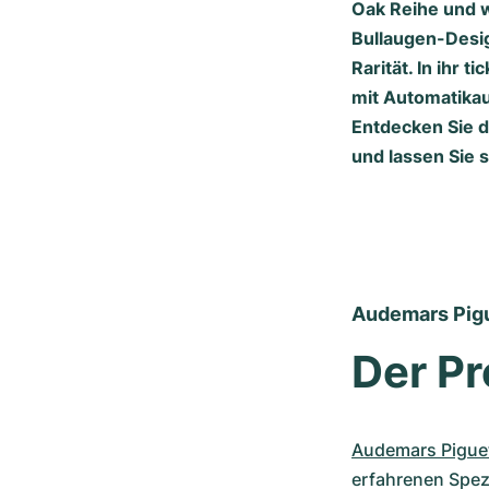
Oak Reihe und w
Bullaugen-Design
Rarität. In ihr 
mit Automatikau
Entdecken Sie 
und lassen Sie 
Audemars Pigu
Der P
Audemars Pigue
erfahrenen Spez