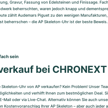
erung, Gravur, Fassung von Edelsteinen und Finissage. Facha
dwerk beherrschten, waren jedoch knapp und dementspre
eute zählt Audemars Piguet zu den wenigen Manufakturen, d
nst beherrschen – die AP Skeleton-Uhr ist der beste Beweis.
fach sein
verkauf bei CHRONEXT
e Skeleton-Uhr von AP verkaufen? Kein Problem! Unser Team
öglichkeiten und verhilft Ihnen zum bestmöglichen Deal. Si
 E-Mail oder via Live-Chat. Alternativ können Sie auch unse
nen Kostenvoranschlag Ihrer AP Skeleton – aber auch jeder a