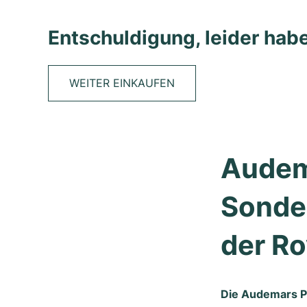
Entschuldigung, leider habe
WEITER EINKAUFEN
Audema
Sonder
der Ro
Die Audemars Pi