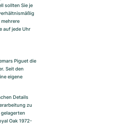
 sollten Sie je 
erhältnismäßig 
 mehrere 
 auf jede Uhr 
mars Piguet die 
. Seit den 
ne eigene 
chen Details 
erarbeitung zu 
gelagerten 
oyal Oak 1972-