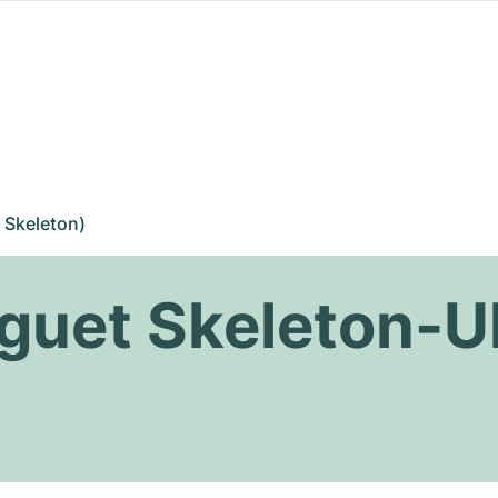
 Skeleton)
guet Skeleton-U