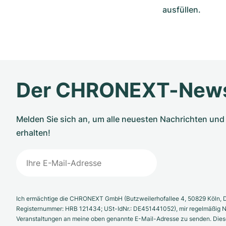
ausfüllen.
Der CHRONEXT-News
Melden Sie sich an, um alle neuesten Nachrichten u
erhalten!
Ich ermächtige die CHRONEXT GmbH (Butzweilerhofallee 4, 50829 Köln, D
Registernummer: HRB 121434; USt-IdNr.: DE451441052), mir regelmäßig N
Veranstaltungen an meine oben genannte E-Mail-Adresse zu senden. Diese