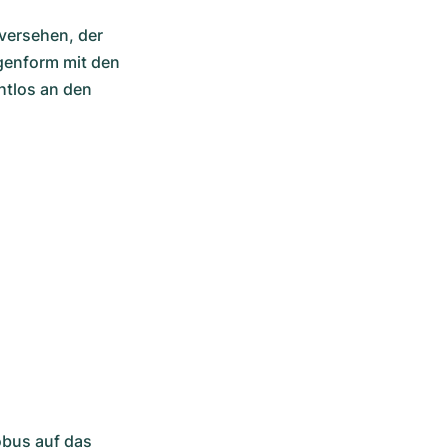
versehen, der 
genform mit den 
tlos an den 
bus auf das 