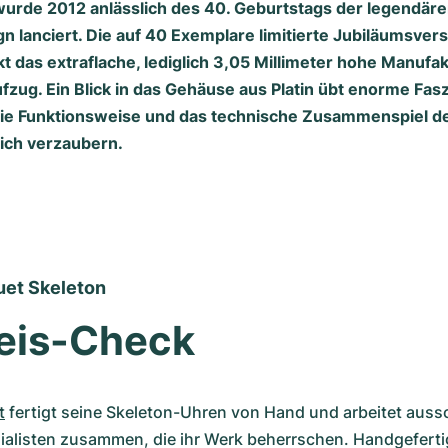
urde 2012 anlässlich des 40. Geburtstags der legendäre
 lanciert. Die auf 40 Exemplare limitierte Jubiläumsversi
tickt das extraflache, lediglich 3,05 Millimeter hohe Manufa
fzug. Ein Blick in das Gehäuse aus Platin übt enorme Fasz
die Funktionsweise und das technische Zusammenspiel 
sich verzaubern.
et Skeleton
reis-Check
t
 fertigt seine Skeleton-Uhren von Hand und arbeitet aussch
ialisten zusammen, die ihr Werk beherrschen. Handgeferti