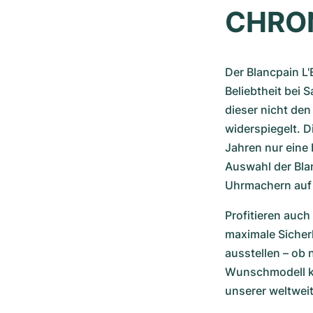
CHRON
Der Blancpain L'
Beliebtheit bei 
dieser nicht den
widerspiegelt. D
Jahren nur eine 
Auswahl der Bla
Uhrmachern auf 
Profitieren auch
maximale Sicherh
ausstellen – ob 
Wunschmodell kos
unserer weltwei