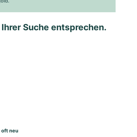
gold.
e Ihrer Suche entsprechen.
 oft neu