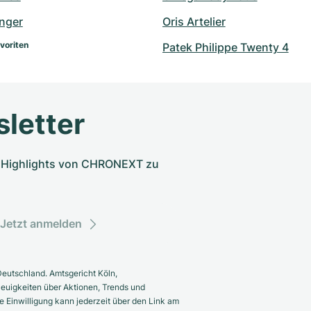
inger
Oris Artelier
voriten
Patek Philippe Twenty 4
letter
nd Highlights von CHRONEXT zu
Jetzt anmelden
eutschland. Amtsgericht Köln,
euigkeiten über Aktionen, Trends und
 Einwilligung kann jederzeit über den Link am