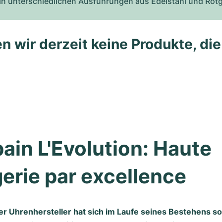
rie in unterschiedlichen Ausführungen aus Edelstahl und Rot
n wir derzeit keine Produkte, di
ain L'Evolution: Haute 
erie par excellence
r Uhrenhersteller hat sich im Laufe seines Bestehens so