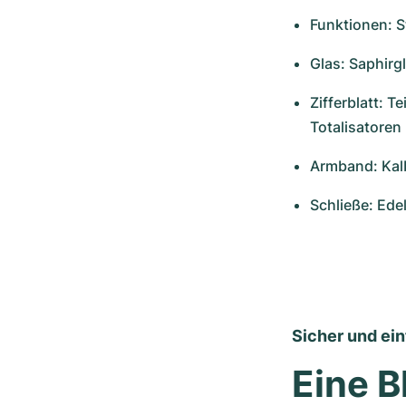
Funktionen: 
Glas: Saphirgl
Zifferblatt: T
Totalisatoren 
Armband: Kal
Schließe: Ede
Sicher und ei
Eine B