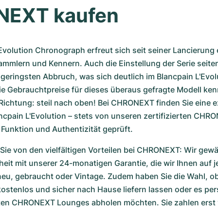
EXT kaufen
Evolution Chronograph erfreut sich seit seiner Lancierung
Sammlern und Kennern. Auch die Einstellung der Serie seiten
 geringsten Abbruch, was sich deutlich im Blancpain L'Evolu
ie Gebrauchtpreise für dieses überaus gefragte Modell ken
Richtung: steil nach oben! Bei CHRONEXT finden Sie eine ex
ncpain L'Evolution – stets von unseren zertifizierten CHR
Funktion und Authentizität geprüft. 
 Sie von den vielfältigen Vorteilen bei CHRONEXT: Wir gewä
eit mit unserer 24-monatigen Garantie, die wir Ihnen auf j
neu, gebraucht oder Vintage. Zudem haben Sie die Wahl, ob S
tenlos und sicher nach Hause liefern lassen oder es persö
ten CHRONEXT Lounges abholen möchten. Sie zahlen erst 