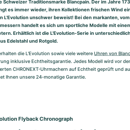
e Schweizer Traditionsmarke Blancpain. Der im Jahre 1
ngt es immer wieder, ihren Kollektionen frischen Wind e
in L'Evolution unschwer beweist! Bei den markanten, vo
itmessern handelt es sich um sportliche Modelle mit ei
tern. Erhältlich ist die L'Evolution-Serie in unterschiedlic
s Edelstahl und Rotgold.
alten die L'Evolution sowie viele weitere 
Uhren von Blan
rung inklusive Echtheitsgarantie. Jedes Modell wird vor de
zierten CHRONEXT-Uhrmachern auf Echtheit geprüft und auth
tet Ihnen unsere 24-monatige Garantie.
volution Flyback Chronograph