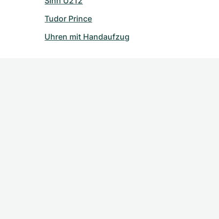
Sinn U212
Tudor Prince
Uhren mit Handaufzug