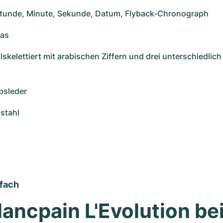
Stunde, Minute, Sekunde, Datum, Flyback-Chronograph 
as 
eilskelettiert mit arabischen Ziffern und drei unterschiedlich
bsleder 
lstahl
nfach
lancpain L'Evolution bei