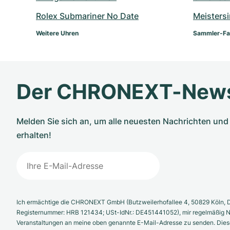
Rolex Submariner No Date
Meisters
Weitere Uhren
Sammler-Fa
Der CHRONEXT-News
Melden Sie sich an, um alle neuesten Nachrichten u
erhalten!
Ich ermächtige die CHRONEXT GmbH (Butzweilerhofallee 4, 50829 Köln, D
Registernummer: HRB 121434; USt-IdNr.: DE451441052), mir regelmäßig N
Veranstaltungen an meine oben genannte E-Mail-Adresse zu senden. Diese