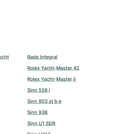
ucht
Rado Integral
Rolex Yacht-Master 42
Rolex Yacht-Master ii
Sinn 556 i
Sinn 903 st b e
Sinn 936
Sinn U1 SDR