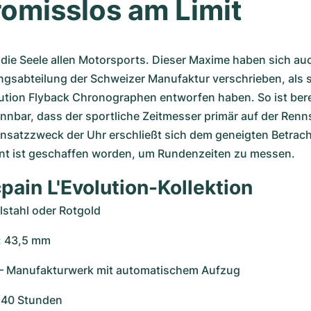
omisslos am Limit
die Seele allen Motorsports. Dieser Maxime haben sich auc
ngsabteilung der Schweizer Manufaktur verschrieben, als s
ution Flyback Chronographen entworfen haben. So ist berei
ennbar, dass der sportliche Zeitmesser primär auf der Renns
insatzzweck der Uhr erschließt sich dem geneigten Betracht
nt ist geschaffen worden, um Rundenzeiten zu messen. 
pain L'Evolution-Kollektion
stahl oder Rotgold
: 43,5 mm
5 – Manufakturwerk mit automatischem Aufzug
 40 Stunden