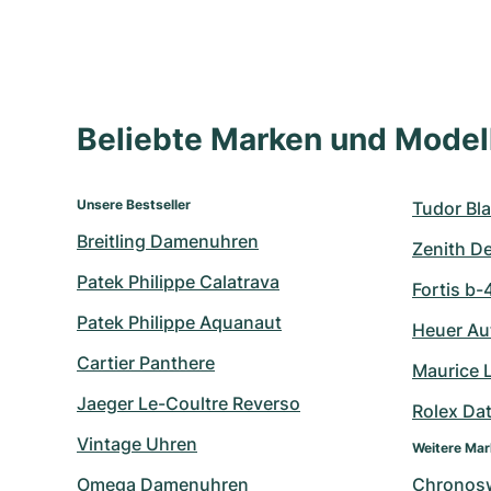
Beliebte Marken und Mode
Unsere Bestseller
Tudor Bla
Breitling Damenuhren
Zenith D
Patek Philippe Calatrava
Fortis b-
Patek Philippe Aquanaut
Heuer Au
Cartier Panthere
Maurice 
Jaeger Le-Coultre Reverso
Rolex Da
Vintage Uhren
Weitere Ma
Omega Damenuhren
Chronos