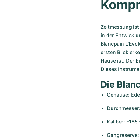
Kompr
Zeitmessung ist 
in der Entwicklu
Blancpain L'Evol
ersten Blick erk
Hause ist. Der E
Dieses Instrume
Die Blanc
Gehäuse: Edel
Durchmesser
Kaliber: F18
Gangreserve: