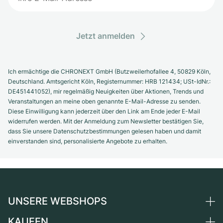
Jetzt anmelden
Ich ermächtige die CHRONEXT GmbH (Butzweilerhofallee 4, 50829 Köln,
Deutschland. Amtsgericht Köln, Registernummer: HRB 121434; USt-IdNr.:
DE451441052), mir regelmäßig Neuigkeiten über Aktionen, Trends und
Veranstaltungen an meine oben genannte E-Mail-Adresse zu senden.
Diese Einwilligung kann jederzeit über den Link am Ende jeder E-Mail
widerrufen werden. Mit der Anmeldung zum Newsletter bestätigen Sie,
dass Sie unsere Datenschutzbestimmungen gelesen haben und damit
einverstanden sind, personalisierte Angebote zu erhalten.
UNSERE WEBSHOPS
KAUFEN
Deutschland