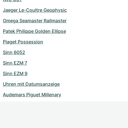
Jaeger Le-Coultre Geophysic
Omega Seamaster Railmaster
Patek Philippe Golden Ellipse
Piaget Possession
Sinn 6052
Sinn EZM 7
Sinn EZM 9
Uhren mit Datumsanzeige
Audemars Piguet Millenary