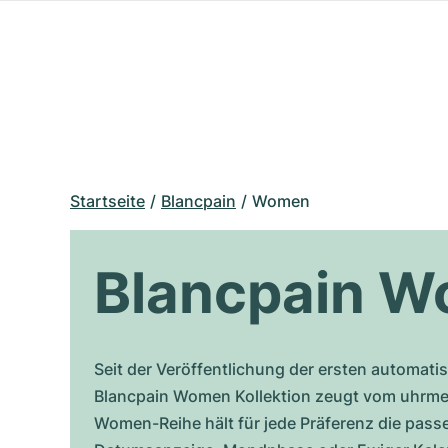
Startseite
Blancpain
Women
Blancpain 
Seit der Veröffentlichung der ersten automati
Blancpain Women Kollektion zeugt vom uhrmec
Women-Reihe hält für jede Präferenz die pas