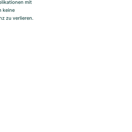
likationen mit 
 keine 
z zu verlieren.