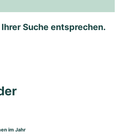
e Ihrer Suche entsprechen.
er 
men im Jahr