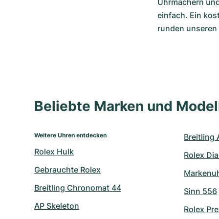
Uhrmachern und 
einfach. Ein ko
runden unseren 
Beliebte Marken und Mode
Weitere Uhren entdecken
Breitling
Rolex Hulk
Rolex Di
Gebrauchte Rolex
Markenu
Breitling Chronomat 44
Sinn 556
AP Skeleton
Rolex Pre