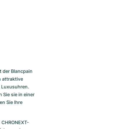
 der Blancpain 
attraktive 
 Luxusuhren. 
ie sie in einer 
 Sie Ihre 
ten CHRONEXT-