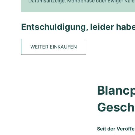
Datumsanzeige, Mondphase oder Ewiger Kalend
Entschuldigung, leider habe
WEITER EINKAUFEN
Blancp
Gesch
Seit der Veröff