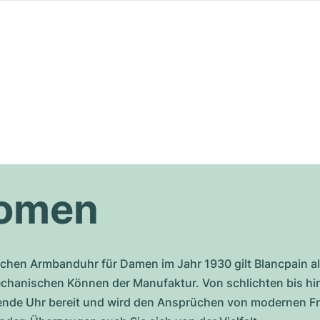
Women
schen Armbanduhr für Damen im Jahr 1930 gilt Blancpain al
hanischen Können der Manufaktur. Von schlichten bis hin 
sende Uhr bereit und wird den Ansprüchen von modernen 