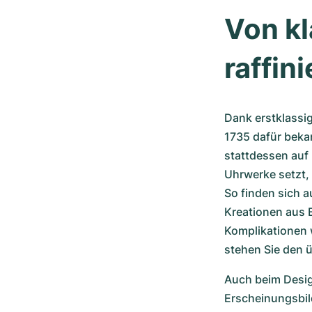
Von kl
raffin
Dank erstklassi
1735 dafür bekan
stattdessen auf
Uhrwerke setzt, 
So finden sich a
Kreationen aus E
Komplikationen 
stehen Sie den ü
Auch beim Design
Erscheinungsbild