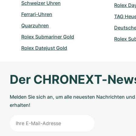
Schweizer Uhren
Rolex Day
Ferrari-Uhren
TAG Heuer
Quarzuhren
Deutsch
Rolex Submariner Gold
Rolex Su
Rolex Datejust Gold
Der CHRONEXT-News
Melden Sie sich an, um alle neuesten Nachrichten u
erhalten!