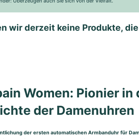
er: Überzeugen auch Sie sich von der Vielfalt.
n wir derzeit keine Produkte, di
ain Women: Pionier in d
ichte der Damenuhren
entlichung der ersten automatischen Armbanduhr für Da