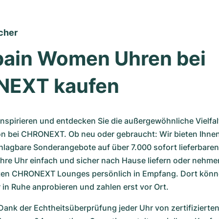
cher
pain Women Uhren bei 
EXT kaufen
inspirieren und entdecken Sie die außergewöhnliche Vielfalt
n bei CHRONEXT. Ob neu oder gebraucht: Wir bieten Ihnen 
hlagbare Sonderangebote auf über 7.000 sofort lieferbaren
Ihre Uhr einfach und sicher nach Hause liefern oder nehmen S
ten CHRONEXT Lounges persönlich in Empfang. Dort können
in Ruhe anprobieren und zahlen erst vor Ort.
 Dank der Echtheitsüberprüfung jeder Uhr von zertifizier