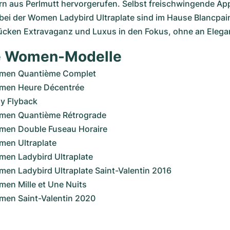
ern aus Perlmutt hervorgerufen. Selbst freischwingende App
bei der Women Ladybird Ultraplate sind im Hause Blancpain
rücken Extravaganz und Luxus in den Fokus, ohne an Elegan
e Women-Modelle
omen Quantième Complet
men Heure Décentrée
y Flyback
men Quantième Rétrograde 
men Double Fuseau Horaire
men Ultraplate
men Ladybird Ultraplate
en Ladybird Ultraplate Saint-Valentin 2016
en Mille et Une Nuits
men Saint-Valentin 2020