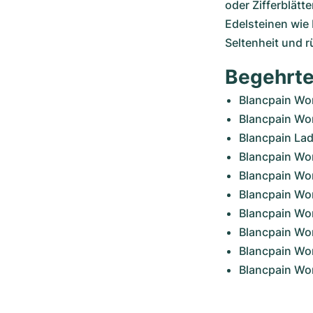
oder Zifferblätt
Edelsteinen wie 
Seltenheit und 
Begehrt
Blancpain W
Blancpain Wo
Blancpain Lad
Blancpain Wo
Blancpain Wo
Blancpain Wo
Blancpain Wo
Blancpain Wom
Blancpain Wom
Blancpain Wo