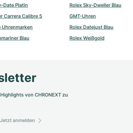
-Date Platin
Rolex Sky-Dweller Blau
 Carrera Calibre 5
GMT-Uhren
e Uhrenmarken
Rolex Datejust Blau
bmariner Blau
Rolex Weißgold
letter
nd Highlights von CHRONEXT zu
Jetzt anmelden