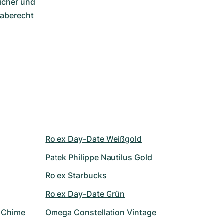
cher und 
aberecht 
Rolex Day-Date Weißgold
Patek Philippe Nautilus Gold
Rolex Starbucks
Rolex Day-Date Grün
r Chime
Omega Constellation Vintage