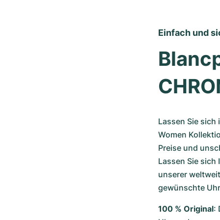
Einfach und si
Blanc
CHRON
Lassen Sie sich 
Women Kollektio
Preise und unsc
Lassen Sie sich 
unserer weltwei
gewünschte Uhr 
100 % Original
: