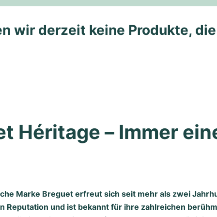
n wir derzeit keine Produkte, di
t Héritage – Immer eine
eiche Marke Breguet erfreut sich seit mehr als zwei Jahr
 Reputation und ist bekannt für ihre zahlreichen berüh