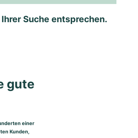
e Ihrer Suche entsprechen.
 gute 
hunderten einer
mten Kunden,