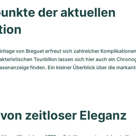
nkte der aktuellen 
tion
éritage von Breguet erfreut sich zahlreicher Komplikatione
akteristischen Tourbillon lassen sich hier auch ein Chrono
senanzeige finden. Ein kleiner Überblick über die markant
von zeitloser Eleganz