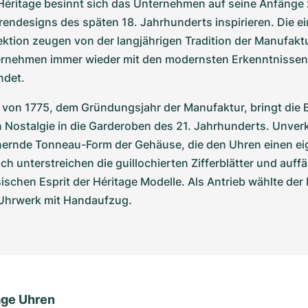
Héritage besinnt sich das Unternehmen auf seine Anfänge 
endesigns des späten 18. Jahrhunderts inspirieren. Die ein
ektion zeugen von der langjährigen Tradition der Manufaktu
rnehmen immer wieder mit den modernsten Erkenntnissen i
ndet.
von 1775, dem Gründungsjahr der Manufaktur, bringt die B
Nostalgie in die Garderoben des 21. Jahrhunderts. Unverke
nnernde Tonneau-Form der Gehäuse, die den Uhren einen ei
ich unterstreichen die guillochierten Zifferblätter und auffä
ischen Esprit der Héritage Modelle. Als Antrieb wählte der H
 Uhrwerk mit Handaufzug. 
age Uhren