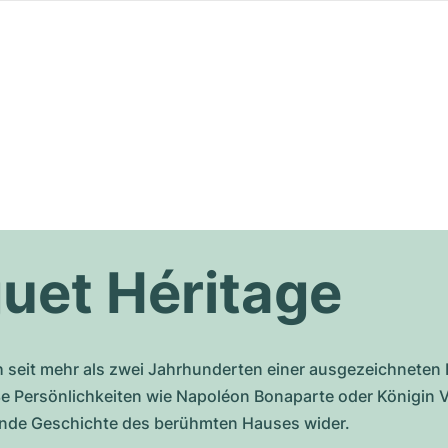
uet Héritage
ch seit mehr als zwei Jahrhunderten einer ausgezeichneten 
e Persönlichkeiten wie Napoléon Bonaparte oder Königin V
erende Geschichte des berühmten Hauses wider.