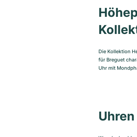
Höhepu
Kollek
Die Kollektion H
für Breguet char
Uhr mit Mondpha
Uhren 