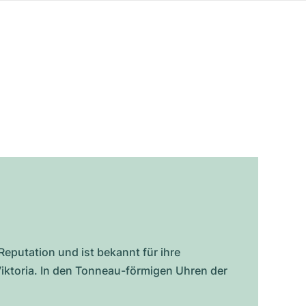
Reputation und ist bekannt für ihre
iktoria. In den Tonneau-förmigen Uhren der