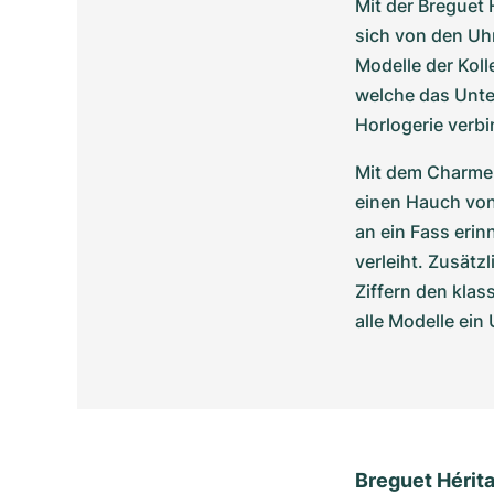
Mit der Breguet 
sich von den Uhr
Modelle der Koll
welche das Unte
Horlogerie verbi
Mit dem Charme 
einen Hauch von 
an ein Fass eri
verleiht. Zusätzl
Ziffern den klass
alle Modelle ein
Breguet Hérit