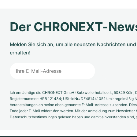
Der CHRONEXT-News
Melden Sie sich an, um alle neuesten Nachrichten u
erhalten!
Ich ermächtige die CHRONEXT GmbH (Butzweilerhofallee 4, 50829 Köln, D
Registernummer: HRB 121434; USt-IdNr.: DE451441052), mir regelmäßig N
Veranstaltungen an meine oben genannte E-Mail-Adresse zu senden. Diese
Ende jeder E-Mail widerrufen werden. Mit der Anmeldung zum Newsletter b
Datenschutzbestimmungen gelesen haben und damit einverstanden sind, pe