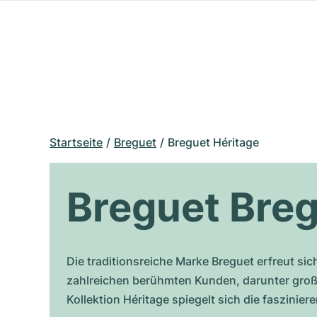
Startseite
Breguet
Breguet Héritage
Breguet Breg
Die traditionsreiche Marke Breguet erfreut si
zahlreichen berühmten Kunden, darunter groß
Kollektion Héritage spiegelt sich die faszini