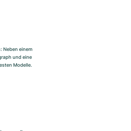
n: Neben einem 
graph und eine 
esten Modelle. 