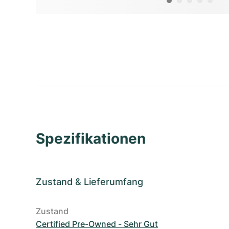
Spezifikationen
Zustand
&
Lieferumfang
Zustand
Certified Pre-Owned - Sehr Gut