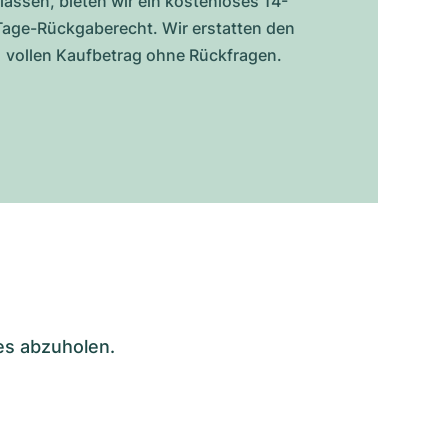
lassen, bieten wir ein kostenloses 14-
Tage-Rückgaberecht. Wir erstatten den
vollen Kaufbetrag ohne Rückfragen.
es abzuholen.