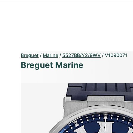
Breguet
/
Marine
/
5527BB/Y2/9WV
/
V1090071
Breguet Marine