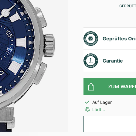
GEPRÜFT
Geprüftes Ori
Garantie
ZUM WARE
Auf Lager
Lädt...