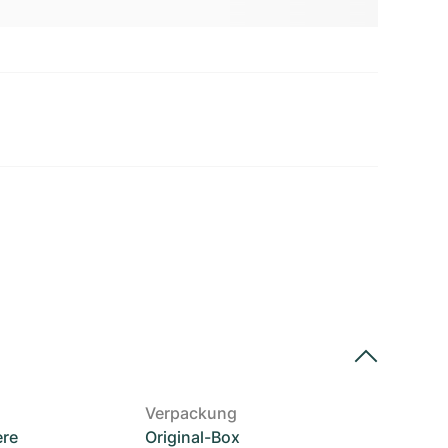
Verpackung
ere
Original-Box