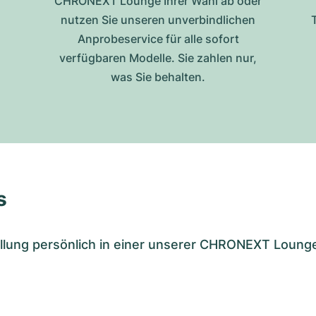
CHRONEXT Lounge Ihrer Wahl ab oder
nutzen Sie unseren unverbindlichen
Anprobeservice für alle sofort
verfügbaren Modelle. Sie zahlen nur,
was Sie behalten.
s
tellung persönlich in einer unserer CHRONEXT Loung