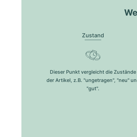
Wel
Zustand
Dieser Punkt vergleicht die Zustände
der Artikel, z.B. "ungetragen", "neu" u
"gut".