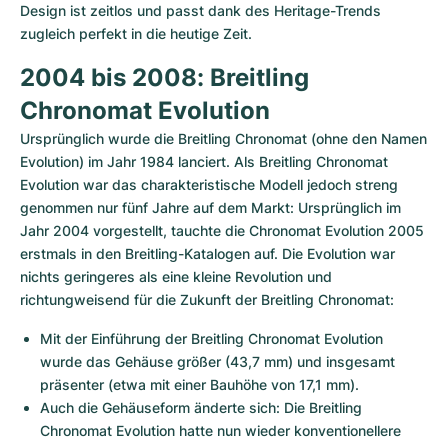
Damenuhren
Damenuhren
Design ist zeitlos und passt dank des Heritage-Trends 
zugleich perfekt in die heutige Zeit. 
2004 bis 2008: Breitling 
Chronomat Evolution
Ursprünglich wurde die Breitling Chronomat (ohne den Namen 
Evolution) im Jahr 1984 lanciert. Als Breitling Chronomat 
Evolution war das charakteristische Modell jedoch streng 
genommen nur fünf Jahre auf dem Markt: Ursprünglich im 
Jahr 2004 vorgestellt, tauchte die Chronomat Evolution 2005 
erstmals in den Breitling-Katalogen auf. Die Evolution war 
nichts geringeres als eine kleine Revolution und 
richtungweisend für die Zukunft der Breitling Chronomat:
Mit der Einführung der Breitling Chronomat Evolution 
wurde das Gehäuse größer (43,7 mm) und insgesamt 
präsenter (etwa mit einer Bauhöhe von 17,1 mm).
Auch die Gehäuseform änderte sich: Die Breitling 
Chronomat Evolution hatte nun wieder konventionellere 