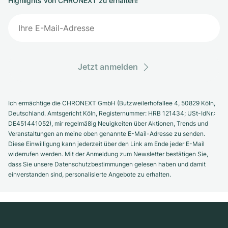
Highlights von CHRONEXT zu erhalten!
Jetzt anmelden
Ich ermächtige die CHRONEXT GmbH (Butzweilerhofallee 4, 50829 Köln,
Deutschland. Amtsgericht Köln, Registernummer: HRB 121434; USt-IdNr.:
DE451441052), mir regelmäßig Neuigkeiten über Aktionen, Trends und
Veranstaltungen an meine oben genannte E-Mail-Adresse zu senden.
Diese Einwilligung kann jederzeit über den Link am Ende jeder E-Mail
widerrufen werden. Mit der Anmeldung zum Newsletter bestätigen Sie,
dass Sie unsere Datenschutzbestimmungen gelesen haben und damit
einverstanden sind, personalisierte Angebote zu erhalten.