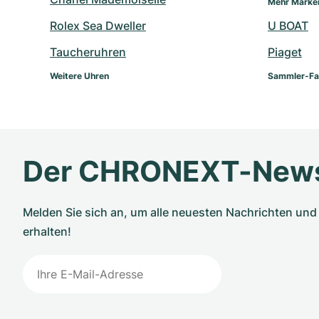
Mehr Marke
Rolex Sea Dweller
U BOAT
Taucheruhren
Piaget
Weitere Uhren
Sammler-Fa
Der CHRONEXT-News
Melden Sie sich an, um alle neuesten Nachrichten u
erhalten!