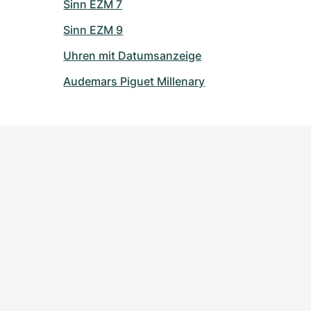
Sinn EZM 7
Sinn EZM 9
Uhren mit Datumsanzeige
Audemars Piguet Millenary