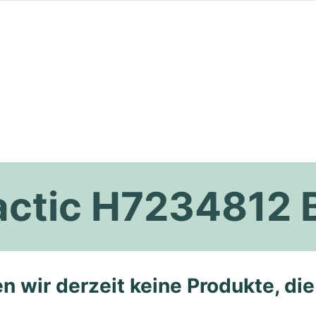
lactic H7234812
n wir derzeit keine Produkte, di