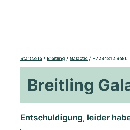
Startseite
Breitling
Galactic
H7234812 Be86
Breitling Ga
Entschuldigung, leider habe