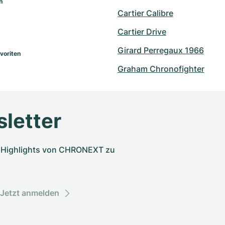
n
Cartier Calibre
Cartier Drive
Girard Perregaux 1966
voriten
Graham Chronofighter
letter
nd Highlights von CHRONEXT zu
Jetzt anmelden