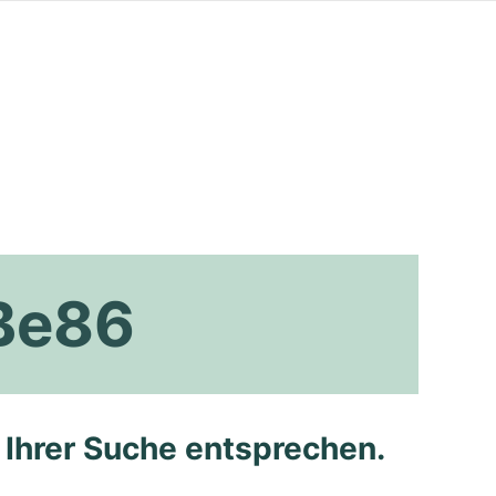
 Be86
e Ihrer Suche entsprechen.