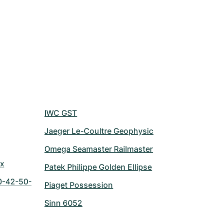
IWC GST
Jaeger Le-Coultre Geophysic
Omega Seamaster Railmaster
ix
Patek Philippe Golden Ellipse
0-42-50-
Piaget Possession
Sinn 6052