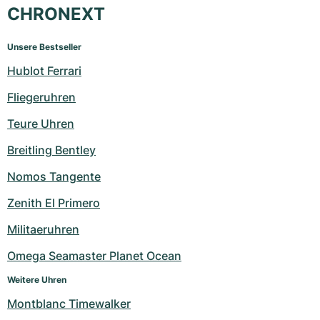
CHRONEXT
Unsere Bestseller
Hublot Ferrari
Fliegeruhren
Teure Uhren
Breitling Bentley
Nomos Tangente
Zenith El Primero
Militaeruhren
Omega Seamaster Planet Ocean
Weitere Uhren
Montblanc Timewalker