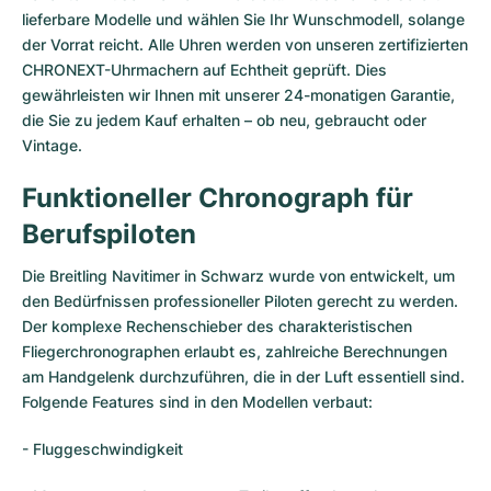
Damenuhren
Damenuhren
lieferbare Modelle und wählen Sie Ihr Wunschmodell, solange
der Vorrat reicht. Alle Uhren werden von unseren zertifizierten
CHRONEXT-Uhrmachern auf Echtheit geprüft. Dies
gewährleisten wir Ihnen mit unserer 24-monatigen Garantie,
die Sie zu jedem Kauf erhalten – ob neu, gebraucht oder
Vintage.
Funktioneller Chronograph für
Berufspiloten
Die Breitling Navitimer in Schwarz wurde von entwickelt, um
den Bedürfnissen professioneller Piloten gerecht zu werden.
Der komplexe Rechenschieber des charakteristischen
Fliegerchronographen erlaubt es, zahlreiche Berechnungen
am Handgelenk durchzuführen, die in der Luft essentiell sind.
Folgende Features sind in den Modellen verbaut:
- Fluggeschwindigkeit