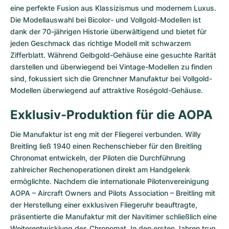
eine perfekte Fusion aus Klassizismus und modernem Luxus.
Die Modellauswahl bei Bicolor- und Vollgold-Modellen ist
dank der 70-jährigen Historie überwältigend und bietet für
jeden Geschmack das richtige Modell mit schwarzem
Zifferblatt. Während Gelbgold-Gehäuse eine gesuchte Rarität
darstellen und überwiegend bei Vintage-Modellen zu finden
sind, fokussiert sich die Grenchner Manufaktur bei Vollgold-
Modellen überwiegend auf attraktive Roségold-Gehäuse.
Exklusiv-Produktion für die AOPA
Die Manufaktur ist eng mit der Fliegerei verbunden. Willy
Breitling ließ 1940 einen Rechenschieber für den Breitling
Chronomat entwickeln, der Piloten die Durchführung
zahlreicher Rechenoperationen direkt am Handgelenk
ermöglichte. Nachdem die internationale Pilotenvereinigung
AOPA – Aircraft Owners and Pilots Association – Breitling mit
der Herstellung einer exklusiven Fliegeruhr beauftragte,
präsentierte die Manufaktur mit der Navitimer schließlich eine
Weiterentwicklung des Chronomat. In den ersten Jahren trug