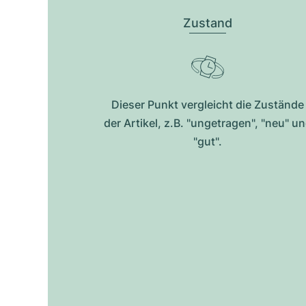
Zustand
Dieser Punkt vergleicht die Zustände
der Artikel, z.B. "ungetragen", "neu" u
"gut".