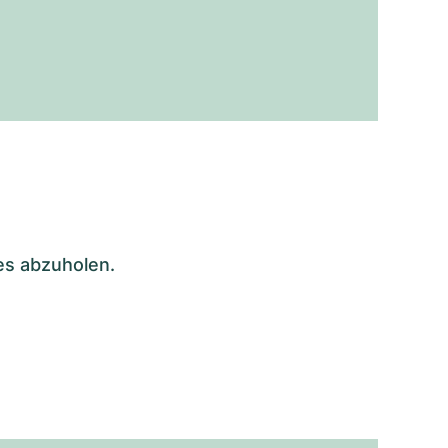
es abzuholen.