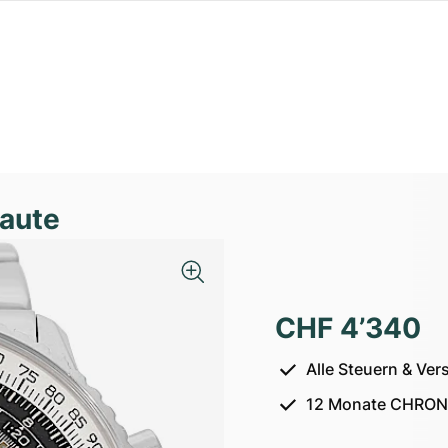
naute
CHF 4’340
Alle Steuern & Ver
12 Monate CHRON