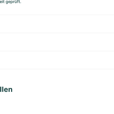
it geprüft.
llen