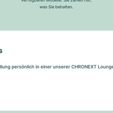
was Sie behalten.
s
tellung persönlich in einer unserer CHRONEXT Loung