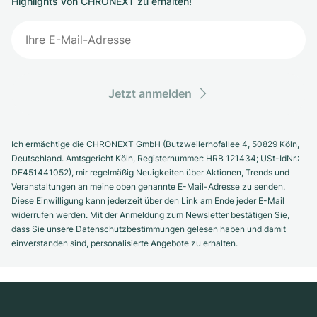
Highlights von CHRONEXT zu erhalten!
Jetzt anmelden
Ich ermächtige die CHRONEXT GmbH (Butzweilerhofallee 4, 50829 Köln,
Deutschland. Amtsgericht Köln, Registernummer: HRB 121434; USt-IdNr.:
DE451441052), mir regelmäßig Neuigkeiten über Aktionen, Trends und
Veranstaltungen an meine oben genannte E-Mail-Adresse zu senden.
Diese Einwilligung kann jederzeit über den Link am Ende jeder E-Mail
widerrufen werden. Mit der Anmeldung zum Newsletter bestätigen Sie,
dass Sie unsere Datenschutzbestimmungen gelesen haben und damit
einverstanden sind, personalisierte Angebote zu erhalten.