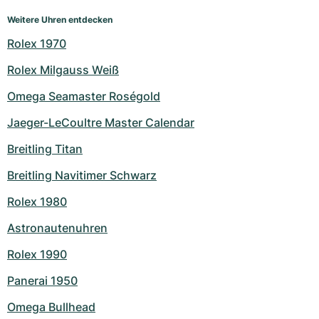
Weitere Uhren entdecken
Rolex 1970
Rolex Milgauss Weiß
Omega Seamaster Roségold
Jaeger-LeCoultre Master Calendar
Breitling Titan
Breitling Navitimer Schwarz
Rolex 1980
Astronautenuhren
Rolex 1990
Panerai 1950
Omega Bullhead