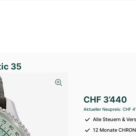
tic 35
CHF 3’440
Aktueller Neupreis
:
CHF 4
Alle Steuern & Ver
12 Monate CHRON