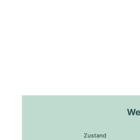
Wel
Zustand