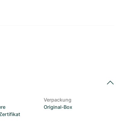
Verpackung
ere
Original-Box
rtifikat