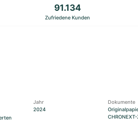
91.134
Zufriedene Kunden
Jahr
Dokumente
2024
Originalpapi
CHRONEXT-Ze
erten