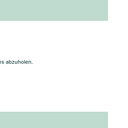
es abzuholen.