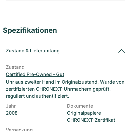
Damenuhren
Damenuhren
Spezifikationen
Zustand
&
Lieferumfang
Zustand
Certified Pre-Owned - Gut
Uhr aus zweiter Hand im Originalzustand. Wurde von
zertifizierten CHRONEXT-Uhrmachern geprüft,
reguliert und authentifiziert.
Jahr
Dokumente
2008
Originalpapiere
CHRONEXT-Zertifikat
Verpackung