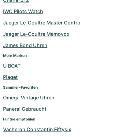
Chanel J12
IWC Pilots Watch
Jaeger Le-Coultre Master Control
Jaeger Le-Coultre Memovox
James Bond Uhren
Mehr Marken
U BOAT
Piaget
Sammler-Favoriten
Omega Vintage Uhren
Panerai Gebraucht
Für Sie empfohlen
Vacheron Constantin Fiftysix