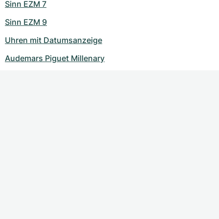
Sinn EZM 7
Sinn EZM 9
Uhren mit Datumsanzeige
Audemars Piguet Millenary