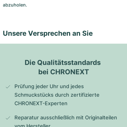
abzuholen.
Unsere Versprechen an Sie
Die Qualitätsstandards 
bei CHRONEXT
Prüfung jeder Uhr und jedes 
Schmuckstücks durch zertifizierte 
CHRONEXT-Experten
Reparatur ausschließlich mit Originalteilen 
vom Hersteller