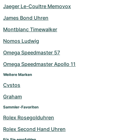
Jaeger Le-Coultre Memovox
James Bond Uhren
Montblanc Timewalker
Nomos Ludwig
Omega Speedmaster 57
Omega Speedmaster Apollo 11
Weitere Marken
Cvstos
Graham
Sammler-Favoriten
Rolex Rosegolduhren
Rolex Second Hand Uhren
Für Sie empfohlen