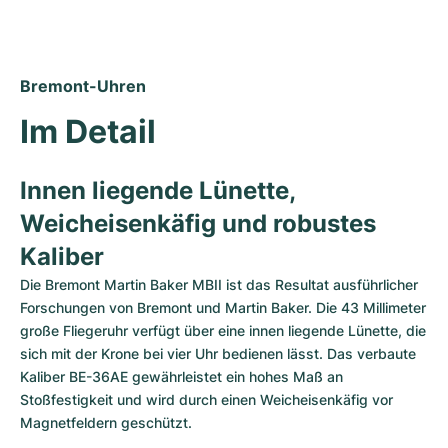
Damenuhren
Damenuhren
Bremont-Uhren
Im Detail
Innen liegende Lünette, 
Weicheisenkäfig und robustes 
Kaliber
Die Bremont Martin Baker MBII ist das Resultat ausführlicher 
Forschungen von Bremont und Martin Baker. Die 43 Millimeter 
große Fliegeruhr verfügt über eine innen liegende Lünette, die 
sich mit der Krone bei vier Uhr bedienen lässt. Das verbaute 
Kaliber BE-36AE gewährleistet ein hohes Maß an 
Stoßfestigkeit und wird durch einen Weicheisenkäfig vor 
Magnetfeldern geschützt.