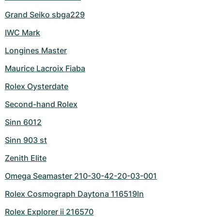
Grand Seiko sbga229
IWC Mark
Longines Master
Maurice Lacroix Fiaba
Rolex Oysterdate
Second-hand Rolex
Sinn 6012
Sinn 903 st
Zenith Elite
Omega Seamaster 210-30-42-20-03-001
Rolex Cosmograph Daytona 116519ln
Rolex Explorer ii 216570