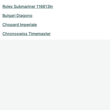
Rolex Submariner 116613ln
Bulgari Diagono
Chopard Imperiale
Chronoswiss Timemaster