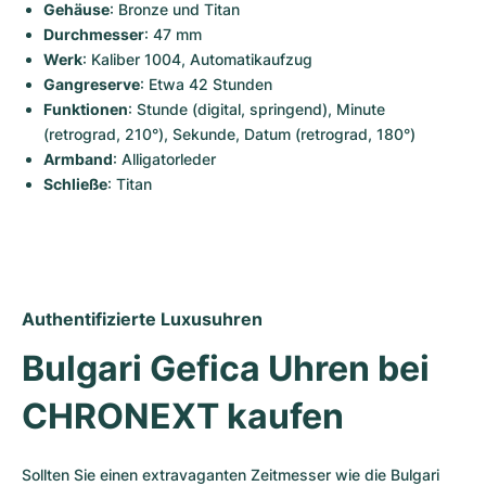
Gehäuse
: Bronze und Titan
Durchmesser
: 47 mm
Werk
: Kaliber 1004, Automatikaufzug
Gangreserve
: Etwa 42 Stunden
Funktionen
: Stunde (digital, springend), Minute 
(retrograd, 210°), Sekunde, Datum (retrograd, 180°)
Armband
: Alligatorleder
Schließe
: Titan
Authentifizierte Luxusuhren
Bulgari Gefica Uhren bei 
CHRONEXT kaufen
Sollten Sie einen extravaganten Zeitmesser wie die Bulgari 