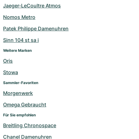
Jaeger-LeCoultre Atmos
Nomos Metro
Patek Philippe Damenuhren
Sinn 104 st sa i
Weitere Marken
Oris
Stowa
Sammler-Favoriten
Morgenwerk
Omega Gebraucht
Für Sie empfohlen
Breitling Chronospace
Chanel Damenuhren