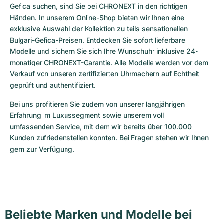
Gefica suchen, sind Sie bei CHRONEXT in den richtigen 
Händen. In unserem Online-Shop bieten wir Ihnen eine 
exklusive Auswahl der Kollektion zu teils sensationellen 
Bulgari-Gefica-Preisen. Entdecken Sie sofort lieferbare 
Modelle und sichern Sie sich Ihre Wunschuhr inklusive 24-
monatiger CHRONEXT-Garantie. Alle Modelle werden vor dem 
Verkauf von unseren zertifizierten Uhrmachern auf Echtheit 
geprüft und authentifiziert.
Bei uns profitieren Sie zudem von unserer langjährigen 
Erfahrung im Luxussegment sowie unserem voll 
umfassenden Service, mit dem wir bereits über 100.000 
Kunden zufriedenstellen konnten. Bei Fragen stehen wir Ihnen 
gern zur Verfügung.
Beliebte Marken und Modelle bei