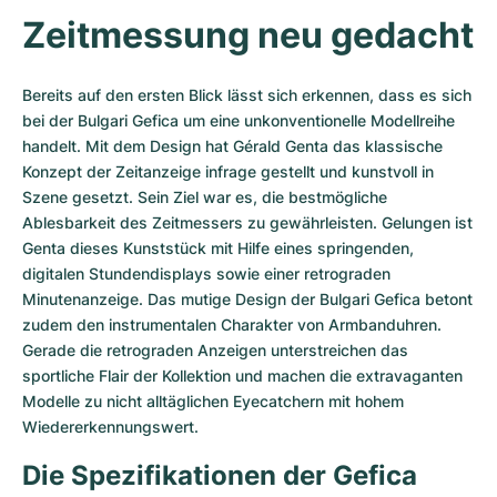
Damenuhren
Damenuhren
Zeitmessung neu gedacht
Bereits auf den ersten Blick lässt sich erkennen, dass es sich 
bei der Bulgari Gefica um eine unkonventionelle Modellreihe 
handelt. Mit dem Design hat Gérald Genta das klassische 
Konzept der Zeitanzeige infrage gestellt und kunstvoll in 
Szene gesetzt. Sein Ziel war es, die bestmögliche 
Ablesbarkeit des Zeitmessers zu gewährleisten. Gelungen ist 
Genta dieses Kunststück mit Hilfe eines springenden, 
digitalen Stundendisplays sowie einer retrograden 
Minutenanzeige. Das mutige Design der Bulgari Gefica betont 
zudem den instrumentalen Charakter von Armbanduhren. 
Gerade die retrograden Anzeigen unterstreichen das 
sportliche Flair der Kollektion und machen die extravaganten 
Modelle zu nicht alltäglichen Eyecatchern mit hohem 
Wiedererkennungswert.
Die Spezifikationen der Gefica