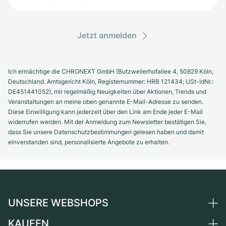
Jetzt anmelden
Ich ermächtige die CHRONEXT GmbH (Butzweilerhofallee 4, 50829 Köln,
Deutschland. Amtsgericht Köln, Registernummer: HRB 121434; USt-IdNr.:
DE451441052), mir regelmäßig Neuigkeiten über Aktionen, Trends und
Veranstaltungen an meine oben genannte E-Mail-Adresse zu senden.
Diese Einwilligung kann jederzeit über den Link am Ende jeder E-Mail
widerrufen werden. Mit der Anmeldung zum Newsletter bestätigen Sie,
dass Sie unsere Datenschutzbestimmungen gelesen haben und damit
einverstanden sind, personalisierte Angebote zu erhalten.
UNSERE WEBSHOPS
KAUFEN
Deutschland