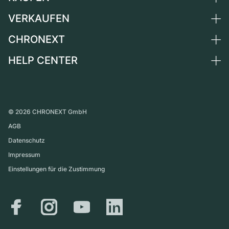
Niederlande
VERKAUFEN
Alle Luxusuhren
Österreich
Certified Pre-Owned
CHRONEXT
Uhr verkaufen
Schweiz
Vintage-Uhren
Kommission
HELP CENTER
Über uns
Frankreich
Independent Brands
Direktverkauf
Karriere
Italien
FAQ
Inzahlungnahme
Presse
Vereinigtes Königreich
Service Center
Magazin
International
Persönliche Abholung
©
2026
CHRONEXT GmbH
Partner
AGB
Versand & Rückgaberecht
Datenschutz
Größen-Leitfaden
Impressum
Einstellungen für die Zustimmung