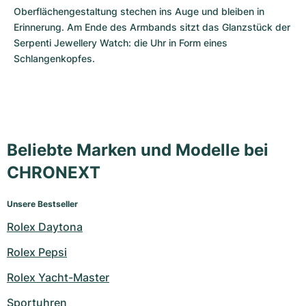
Oberflächengestaltung stechen ins Auge und bleiben in 
Erinnerung. Am Ende des Armbands sitzt das Glanzstück der 
Serpenti Jewellery Watch: die Uhr in Form eines 
Schlangenkopfes.
Beliebte Marken und Modelle bei
CHRONEXT
Unsere Bestseller
Rolex Daytona
Rolex Pepsi
Rolex Yacht-Master
Sportuhren