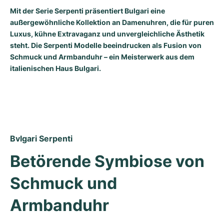
Mit der Serie Serpenti präsentiert Bulgari eine
außergewöhnliche Kollektion an Damenuhren, die für puren
Luxus, kühne Extravaganz und unvergleichliche Ästhetik
steht. Die Serpenti Modelle beeindrucken als Fusion von
Schmuck und Armbanduhr – ein Meisterwerk aus dem
italienischen Haus Bulgari.
Bvlgari Serpenti
Betörende Symbiose von 
Schmuck und 
Armbanduhr