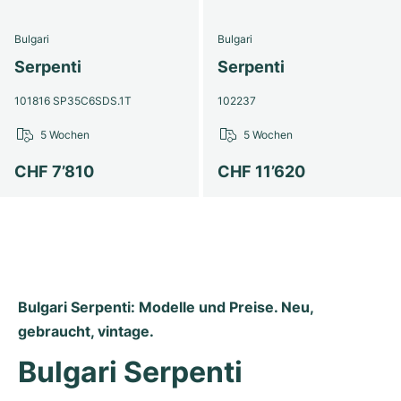
Damenuhren
Damenuhren
Bulgari
Bulgari
Serpenti
Serpenti
101816 SP35C6SDS.1T
102237
5 Wochen
5 Wochen
CHF 7’810
CHF 11’620
Bulgari Serpenti: Modelle und Preise. Neu, 
gebraucht, vintage.
Bulgari Serpenti