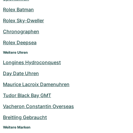
Rolex Batman
Rolex Sky-Dweller
Chronographen
Rolex Deepsea
Weitere Uhren
Longines Hydroconquest
Day Date Uhren
Maurice Lacroix Damenuhren
Tudor Black Bay GMT
Vacheron Constantin Overseas
Breitling Gebraucht
Weitere Marken