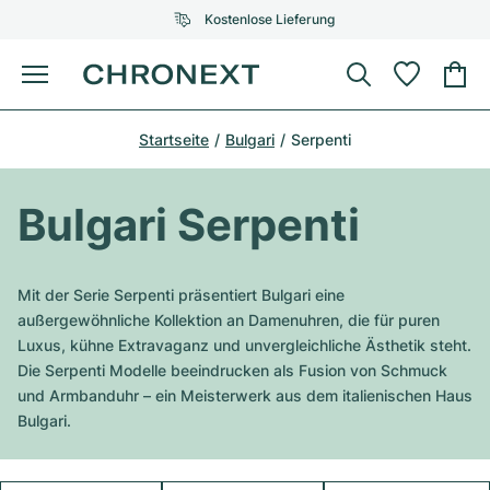
Kostenlose Lieferung
Menü
Uhr kaufen
Startseite
Bulgari
Serpenti
AUSGEWÄHLTE MARKEN
AUSGEWÄHLTE MARKEN
Rolex
Cartier
Certified Pre-Owned
Bulgari Serpenti
Omega
Tiffany
Uhr verkaufen
Patek Philippe
Louis Vuitton
Mit der Serie Serpenti präsentiert Bulgari eine
Alle Rolex Modelle
außergewöhnliche Kollektion an Damenuhren, die für puren
Schmuck
Audemars Piguet
Gebauer & Gebauer
Luxus, kühne Extravaganz und unvergleichliche Ästhetik steht.
Die Serpenti Modelle beeindrucken als Fusion von Schmuck
Top-Modelle
Alle Omega Modelle
Neuzugänge
Cartier
und Armbanduhr – ein Meisterwerk aus dem italienischen Haus
Van Cleef & Arpels
Bulgari.
Top-Modelle
Alle Patek Philippe Modelle
Breitling
Service
Air-King
Bvlgari
Top-Modelle
Alle Audemars Piguet Modelle