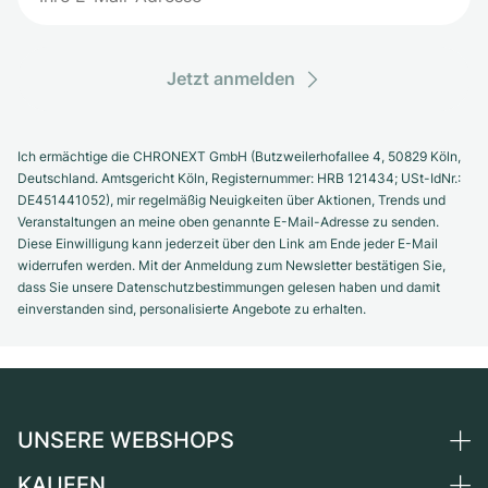
Jetzt anmelden
Ich ermächtige die CHRONEXT GmbH (Butzweilerhofallee 4, 50829 Köln,
Deutschland. Amtsgericht Köln, Registernummer: HRB 121434; USt-IdNr.:
DE451441052), mir regelmäßig Neuigkeiten über Aktionen, Trends und
Veranstaltungen an meine oben genannte E-Mail-Adresse zu senden.
Diese Einwilligung kann jederzeit über den Link am Ende jeder E-Mail
widerrufen werden. Mit der Anmeldung zum Newsletter bestätigen Sie,
dass Sie unsere Datenschutzbestimmungen gelesen haben und damit
einverstanden sind, personalisierte Angebote zu erhalten.
UNSERE WEBSHOPS
KAUFEN
Deutschland