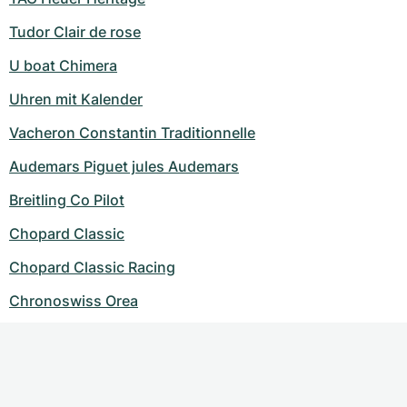
Tudor Clair de rose
U boat Chimera
Uhren mit Kalender
Vacheron Constantin Traditionnelle
Audemars Piguet jules Audemars
Breitling Co Pilot
Chopard Classic
Chopard Classic Racing
Chronoswiss Orea