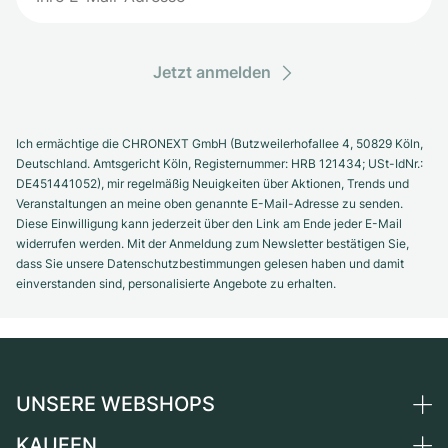
Jetzt anmelden
Ich ermächtige die CHRONEXT GmbH (Butzweilerhofallee 4, 50829 Köln,
Deutschland. Amtsgericht Köln, Registernummer: HRB 121434; USt-IdNr.:
DE451441052), mir regelmäßig Neuigkeiten über Aktionen, Trends und
Veranstaltungen an meine oben genannte E-Mail-Adresse zu senden.
Diese Einwilligung kann jederzeit über den Link am Ende jeder E-Mail
widerrufen werden. Mit der Anmeldung zum Newsletter bestätigen Sie,
dass Sie unsere Datenschutzbestimmungen gelesen haben und damit
einverstanden sind, personalisierte Angebote zu erhalten.
UNSERE WEBSHOPS
KAUFEN
Deutschland