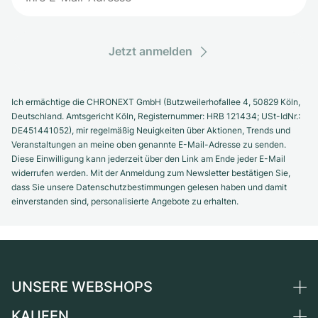
Jetzt anmelden
Ich ermächtige die CHRONEXT GmbH (Butzweilerhofallee 4, 50829 Köln,
Deutschland. Amtsgericht Köln, Registernummer: HRB 121434; USt-IdNr.:
DE451441052), mir regelmäßig Neuigkeiten über Aktionen, Trends und
Veranstaltungen an meine oben genannte E-Mail-Adresse zu senden.
Diese Einwilligung kann jederzeit über den Link am Ende jeder E-Mail
widerrufen werden. Mit der Anmeldung zum Newsletter bestätigen Sie,
dass Sie unsere Datenschutzbestimmungen gelesen haben und damit
einverstanden sind, personalisierte Angebote zu erhalten.
UNSERE WEBSHOPS
KAUFEN
Deutschland