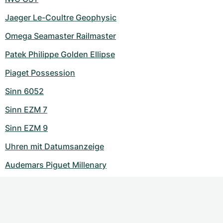
Jaeger Le-Coultre Geophysic
Omega Seamaster Railmaster
Patek Philippe Golden Ellipse
Piaget Possession
Sinn 6052
Sinn EZM 7
Sinn EZM 9
Uhren mit Datumsanzeige
Audemars Piguet Millenary