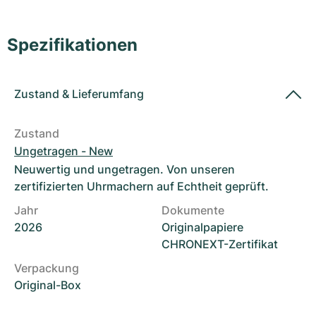
Damenuhren
Damenuhren
Spezifikationen
Zustand
&
Lieferumfang
Zustand
Ungetragen - New
Neuwertig und ungetragen. Von unseren
zertifizierten Uhrmachern auf Echtheit geprüft.
Jahr
Dokumente
2026
Originalpapiere
CHRONEXT-Zertifikat
Verpackung
Original-Box