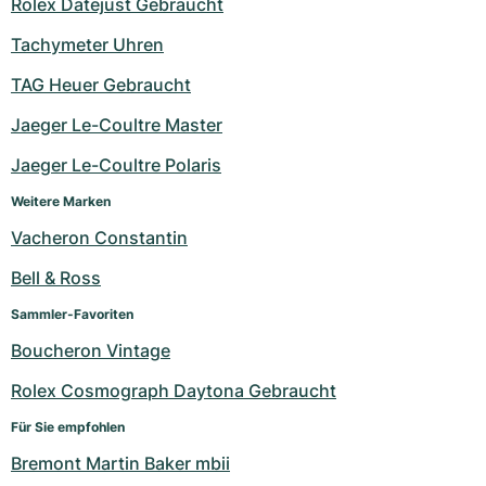
Rolex Datejust Gebraucht
Tachymeter Uhren
TAG Heuer Gebraucht
Jaeger Le-Coultre Master
Jaeger Le-Coultre Polaris
Weitere Marken
Vacheron Constantin
Bell & Ross
Sammler-Favoriten
Boucheron Vintage
Rolex Cosmograph Daytona Gebraucht
Für Sie empfohlen
Bremont Martin Baker mbii