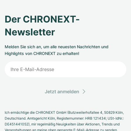
Der CHRONEXT-
Newsletter
Melden Sie sich an, um alle neuesten Nachrichten und
Highlights von CHRONEXT zu erhalten!
Jetzt anmelden
Ich ermächtige die CHRONEXT GmbH (Butzweilerhofallee 4, 50829 Köln,
Deutschland. Amtsgericht Köln, Registernummer: HRB 121434; USt-IdNr.:
DE451441052), mir regelmäßig Neuigkeiten über Aktionen, Trends und
Veranstaltungen an meine oben genannte E-Mail-Adresse zu senden.