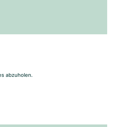
es abzuholen.