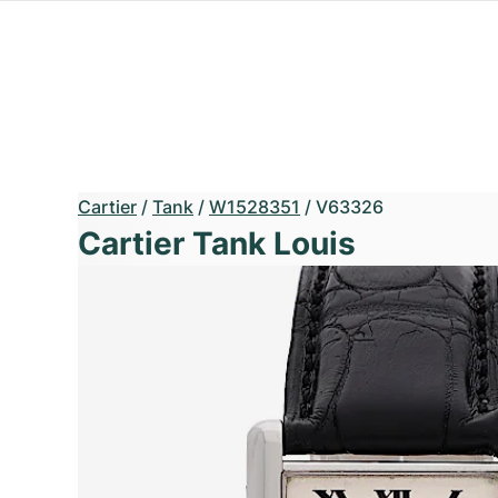
Cartier
/
Tank
/
W1528351
/
V63326
Cartier Tank Louis