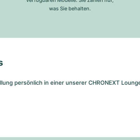
verfügbaren Modelle. Sie zahlen nur,
was Sie behalten.
s
tellung persönlich in einer unserer CHRONEXT Loung