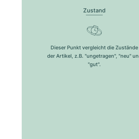
Zustand
Dieser Punkt vergleicht die Zustände
der Artikel, z.B. "ungetragen", "neu" u
"gut".