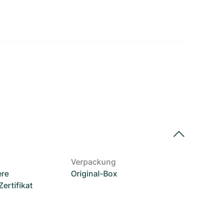
Verpackung
ere
Original-Box
rtifikat