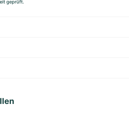
it geprüft.
llen