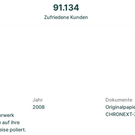
91.134
Zufriedene Kunden
Jahr
Dokumente
2008
Originalpapi
CHRONEXT-Ze
hrwerk
 auf ihre
ise poliert.