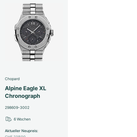
Chopard
Alpine Eagle XL
Chronograph
298609-3002
6 Wochen
Aktueller Neupreis
:
CHF 23’600