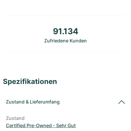
Damenuhren
Damenuhren
91.134
Zufriedene Kunden
Spezifikationen
Zustand
&
Lieferumfang
Zustand
Certified Pre-Owned - Sehr Gut