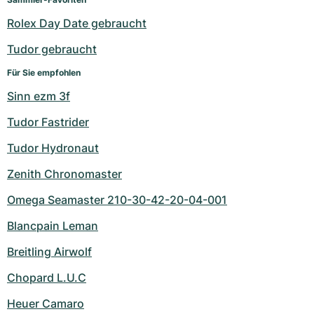
Rolex Day Date gebraucht
Tudor gebraucht
Für Sie empfohlen
Sinn ezm 3f
Tudor Fastrider
Tudor Hydronaut
Zenith Chronomaster
Omega Seamaster 210-30-42-20-04-001
Blancpain Leman
Breitling Airwolf
Chopard L.U.C
Heuer Camaro