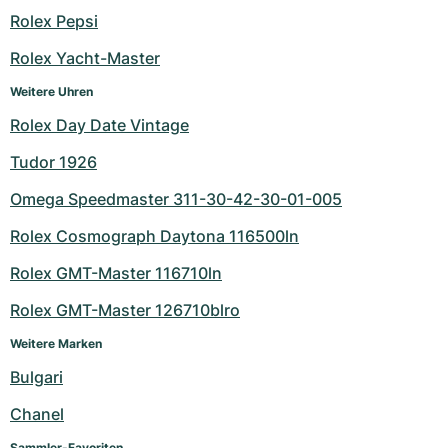
Rolex Pepsi
Rolex Yacht-Master
Weitere Uhren
Rolex Day Date Vintage
Tudor 1926
Omega Speedmaster 311-30-42-30-01-005
Rolex Cosmograph Daytona 116500ln
Rolex GMT-Master 116710ln
Rolex GMT-Master 126710blro
Weitere Marken
Bulgari
Chanel
Sammler-Favoriten