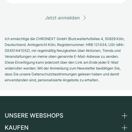
Jetzt anmelden
Ich ermächtige die CHRONEXT GmbH (Butzweilerhofallee 4, 50829 Köln,
Deutschland. Amtsgericht Köln, Registernummer: HRB 121434; USt-IdNr.:
DE451441052), mir regelmäßig Neuigkeiten über Aktionen, Trends und
Veranstaltungen an meine oben genannte E-Mail-Adresse zu senden.
Diese Einwilligung kann jederzeit über den Link am Ende jeder E-Mail
widerrufen werden. Mit der Anmeldung zum Newsletter bestätigen Sie,
dass Sie unsere Datenschutzbestimmungen gelesen haben und damit
einverstanden sind, personalisierte Angebote zu erhalten.
UNSERE WEBSHOPS
KAUFEN
Deutschland