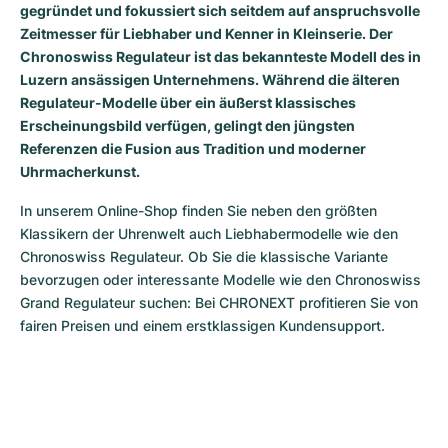
Damenuhren
Damenuhren
gegründet und fokussiert sich seitdem auf anspruchsvolle
Zeitmesser für Liebhaber und Kenner in Kleinserie. Der
Chronoswiss Regulateur ist das bekannteste Modell des in
Luzern ansässigen Unternehmens. Während die älteren
Regulateur-Modelle über ein äußerst klassisches
Erscheinungsbild verfügen, gelingt den jüngsten
Referenzen die Fusion aus Tradition und moderner
Uhrmacherkunst.
In unserem Online-Shop finden Sie neben den größten 
Klassikern der Uhrenwelt auch Liebhabermodelle wie den 
Chronoswiss Regulateur. Ob Sie die klassische Variante 
bevorzugen oder interessante Modelle wie den Chronoswiss 
Grand Regulateur suchen: Bei CHRONEXT profitieren Sie von 
fairen Preisen und einem erstklassigen Kundensupport.