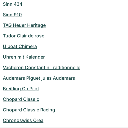
Sinn 434
Sinn 910
TAG Heuer Heritage
Tudor Clair de rose
U boat Chimera
Uhren mit Kalender
Vacheron Constantin Traditionnelle
Audemars Piguet jules Audemars
Breitling Co Pilot
Chopard Classic
Chopard Classic Racing
Chronoswiss Orea