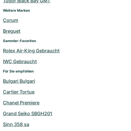
Tudor Black Bay GMT
Weitere Marken
Corum
Breguet
Sammler-Favoriten
Rolex Air-King Gebraucht
IWC Gebraucht
Für Sie empfohlen
Bulgari Bulgari
Cartier Tortue
Chanel Premiere
Grand Seiko SBGH201
Sinn 358 sa