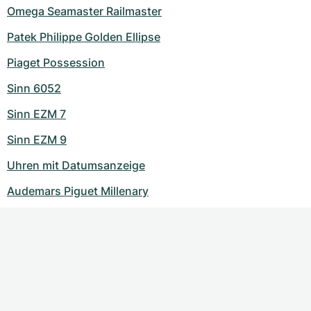
Omega Seamaster Railmaster
Patek Philippe Golden Ellipse
Piaget Possession
Sinn 6052
Sinn EZM 7
Sinn EZM 9
Uhren mit Datumsanzeige
Audemars Piguet Millenary