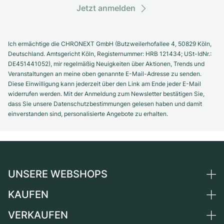
Jetzt anmelden
Ich ermächtige die CHRONEXT GmbH (Butzweilerhofallee 4, 50829 Köln,
Deutschland. Amtsgericht Köln, Registernummer: HRB 121434; USt-IdNr.:
DE451441052), mir regelmäßig Neuigkeiten über Aktionen, Trends und
Veranstaltungen an meine oben genannte E-Mail-Adresse zu senden.
Diese Einwilligung kann jederzeit über den Link am Ende jeder E-Mail
widerrufen werden. Mit der Anmeldung zum Newsletter bestätigen Sie,
dass Sie unsere Datenschutzbestimmungen gelesen haben und damit
einverstanden sind, personalisierte Angebote zu erhalten.
UNSERE WEBSHOPS
KAUFEN
Deutschland
Niederlande
VERKAUFEN
Alle Luxusuhren