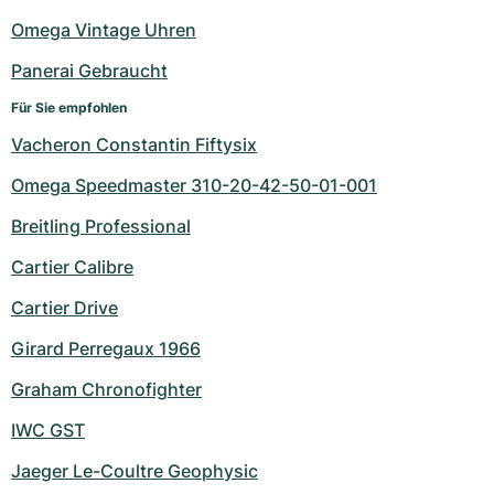
Damenuhren
Damenuhren
Omega Vintage Uhren
Panerai Gebraucht
Für Sie empfohlen
Vacheron Constantin Fiftysix
Omega Speedmaster 310-20-42-50-01-001
Breitling Professional
Cartier Calibre
Cartier Drive
Girard Perregaux 1966
Graham Chronofighter
IWC GST
Jaeger Le-Coultre Geophysic