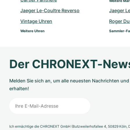
Weitere Ma
Jaeger Le-Coultre Reverso
Jaeger L
Vintage Uhren
Roger Du
Weitere Uhren
Sammler-Fa
Der CHRONEXT-News
Melden Sie sich an, um alle neuesten Nachrichten u
erhalten!
Ich ermächtige die CHRONEXT GmbH (Butzweilerhofallee 4, 50829 Köln, D