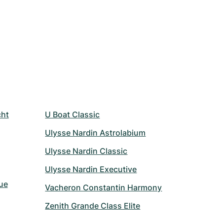
cht
U Boat Classic
Ulysse Nardin Astrolabium
Ulysse Nardin Classic
Ulysse Nardin Executive
ue
Vacheron Constantin Harmony
Zenith Grande Class Elite