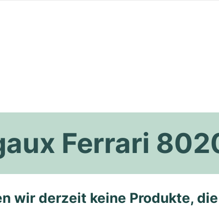
gaux Ferrari 802
n wir derzeit keine Produkte, di