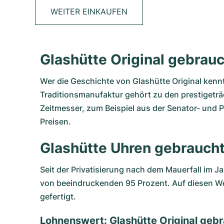
WEITER EINKAUFEN
Glashütte Original gebra
Wer die Geschichte von
Glashütte Original
kennt
Traditionsmanufaktur gehört zu den prestigetr
Zeitmesser, zum Beispiel aus der Senator- und 
Preisen.
Glashütte Uhren gebraucht:
Seit der Privatisierung nach dem Mauerfall im Ja
von beeindruckenden 95 Prozent. Auf diesen Wer
gefertigt.
Lohnenswert: Glashütte Original geb