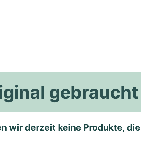
iginal gebraucht
n wir derzeit keine Produkte, di