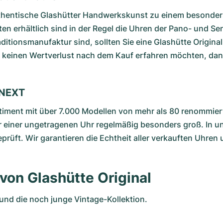
hentische Glashütter Handwerkskunst zu einem besonders at
n erhältlich sind in der Regel die Uhren der Pano- und Se
itionsmanufaktur sind, sollten Sie eine Glashütte Origina
r keinen Wertverlust nach dem Kauf erfahren möchten, dann
ONEXT
iment mit über 7.000 Modellen von mehr als 80 renommiert
er einer ungetragenen Uhr regelmäßig besonders groß. In u
eprüft. Wir garantieren die Echtheit aller verkauften Uhre
von Glashütte Original
und die noch junge Vintage-Kollektion.