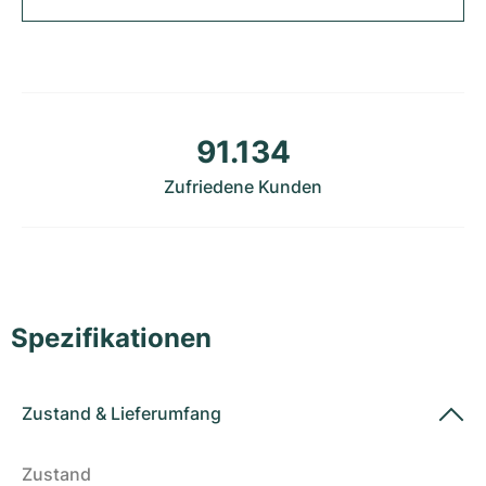
Damenuhren
Damenuhren
91.134
Zufriedene Kunden
Spezifikationen
Zustand
&
Lieferumfang
Zustand