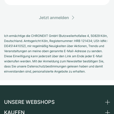
Jetzt anmelden
Ich ermächtige die CHRONEXT GmbH (Butzweilerhofallee 4, 50829 Köln,
Deutschland. Amtsgericht Köln, Registernummer: HRB 121434; USt-IdNr.:
DE451441052), mir regelmäßig Neuigkeiten über Aktionen, Trends und
Veranstaltungen an meine oben genannte E-Mail-Adresse zu senden.
Diese Einwilligung kann jederzeit über den Link am Ende jeder E-Mail
widerrufen werden. Mit der Anmeldung zum Newsletter bestätigen Sie,
dass Sie unsere Datenschutzbestimmungen gelesen haben und damit
einverstanden sind, personalisierte Angebote zu erhalten.
UNSERE WEBSHOPS
KAUFEN
Deutschland