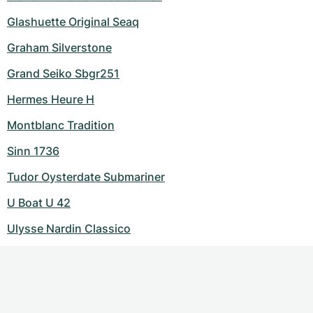
Glashuette Original Seaq
Graham Silverstone
Grand Seiko Sbgr251
Hermes Heure H
Montblanc Tradition
Sinn 1736
Tudor Oysterdate Submariner
U Boat U 42
Ulysse Nardin Classico