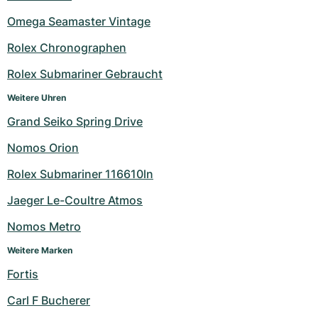
Omega Seamaster Vintage
Rolex Chronographen
Rolex Submariner Gebraucht
Weitere Uhren
Grand Seiko Spring Drive
Nomos Orion
Rolex Submariner 116610ln
Jaeger Le-Coultre Atmos
Nomos Metro
Weitere Marken
Fortis
Carl F Bucherer