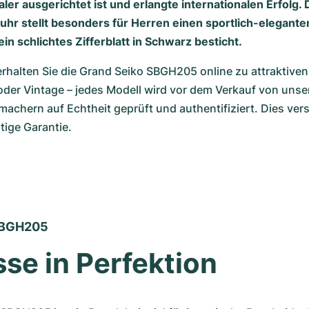
ler ausgerichtet ist und erlangte internationalen Erfolg. 
luhr stellt besonders für Herren einen sportlich-elegant
ein schlichtes Zifferblatt in Schwarz besticht.
halten Sie die Grand Seiko SBGH205 online zu attraktiven 
der Vintage – jedes Modell wird vor dem Verkauf von unsere
hern auf Echtheit geprüft und authentifiziert. Dies versp
ige Garantie.
SBGH205 
se in Perfektion