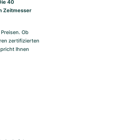
Die 40
en Zeitmesser
Preisen. Ob 
n zertifizierten 
richt Ihnen 