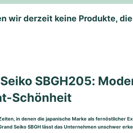
n wir derzeit keine Produkte, di
 Seiko SBGH205: Moder
at-Schönheit
Zeiten, in denen die japanische Marke als fernöstlicher E
 Grand Seiko SBGH lässt das Unternehmen unschwer erke