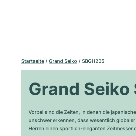
Startseite
Grand Seiko
SBGH205
Grand Seik
Vorbei sind die Zeiten, in denen die japanisc
unschwer erkennen, dass wesentlich globaler au
Herren einen sportlich-eleganten Zeitmesser da