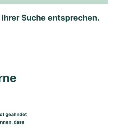
e Ihrer Suche entsprechen.
ne 
xot geahndet
nnen, dass