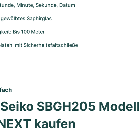
Stunde, Minute, Sekunde, Datum
 gewölbtes Saphirglas
keit: Bis 100 Meter
stahl mit Sicherheitsfaltschließe
nfach
Seiko SBGH205 Modelle
EXT kaufen