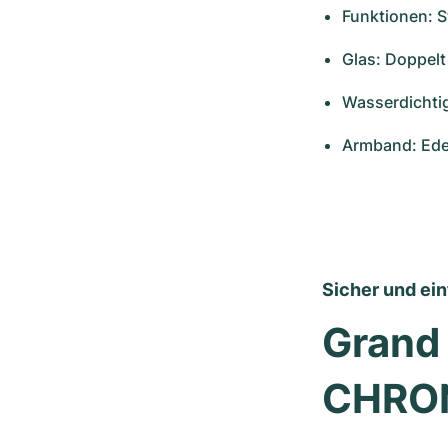
Funktionen: 
Glas: Doppelt
Wasserdichtig
Armband: Edel
Sicher und ei
Grand 
CHRON