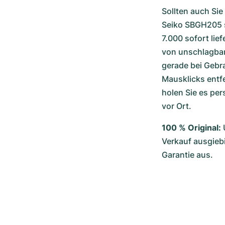
Sollten auch Si
Seiko SBGH205 s
7.000 sofort lie
von unschlagbare
gerade bei Gebr
Mausklicks entfe
holen Sie es per
vor Ort.
100 % Original:
Verkauf ausgiebi
Garantie aus.