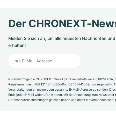
Der CHRONEXT-News
Melden Sie sich an, um alle neuesten Nachrichten u
erhalten!
Ich ermächtige die CHRONEXT GmbH (Butzweilerhofallee 4, 50829 Köln, D
Registernummer: HRB 121434; USt-IdNr.: DE451441052), mir regelmäßig N
Veranstaltungen an meine oben genannte E-Mail-Adresse zu senden. Diese
Ende jeder E-Mail widerrufen werden. Mit der Anmeldung zum Newsletter b
Datenschutzbestimmungen gelesen haben und damit einverstanden sind, pe