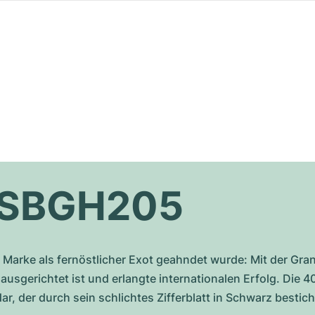
o SBGH205
he Marke als fernöstlicher Exot geahndet wurde: Mit der G
sgerichtet ist und erlangte internationalen Erfolg. Die 40
r, der durch sein schlichtes Zifferblatt in Schwarz bestich