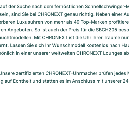
e auf der Suche nach dem fernöstlichen Schnellschwinger-M
ein, sind Sie bei CHRONEXT genau richtig. Neben einer Au
ferbaren Luxusuhren von mehr als 49 Top-Marken profitieren
n Angeboten. So ist auch der Preis für die SBGH205 besond
auchtmodellen. Mit CHRONEXT ist die Uhr Ihrer Träume nur
rnt. Lassen Sie sich Ihr Wunschmodell kostenlos nach Haus
sönlich in einer unserer weltweiten CHRONEXT Lounges ab. 
 Unsere zertifizierten CHRONEXT-Uhrmacher prüfen jedes M
g auf Echtheit und statten es im Anschluss mit unserer 2