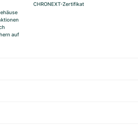
CHRONEXT-Zertifikat
Gehäuse
unktionen
ch
hern auf