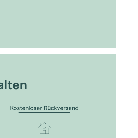
alten
Kostenloser Rückversand