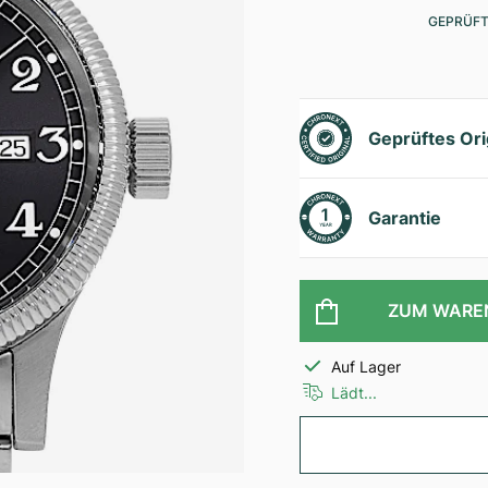
GEPRÜFT
Geprüftes Ori
Garantie
ZUM WARE
Auf Lager
Lädt...