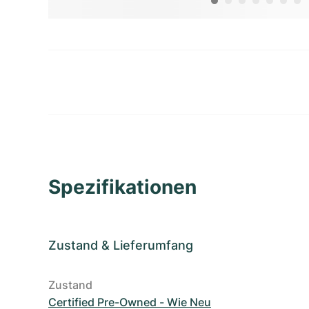
Spezifikationen
Zustand
&
Lieferumfang
Zustand
Certified Pre-Owned - Wie Neu