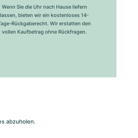
Wenn Sie die Uhr nach Hause liefern
lassen, bieten wir ein kostenloses 14-
Tage-Rückgaberecht. Wir erstatten den
vollen Kaufbetrag ohne Rückfragen.
es abzuholen.