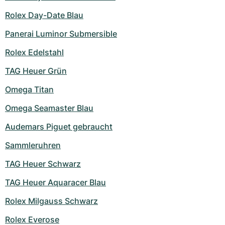
Damenuhren
Damenuhren
Rolex Day-Date Blau
Panerai Luminor Submersible
Rolex Edelstahl
TAG Heuer Grün
Omega Titan
Omega Seamaster Blau
Audemars Piguet gebraucht
Sammleruhren
TAG Heuer Schwarz
TAG Heuer Aquaracer Blau
Rolex Milgauss Schwarz
Rolex Everose