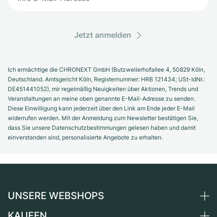
Jetzt anmelden
Ich ermächtige die CHRONEXT GmbH (Butzweilerhofallee 4, 50829 Köln,
Deutschland. Amtsgericht Köln, Registernummer: HRB 121434; USt-IdNr.:
DE451441052), mir regelmäßig Neuigkeiten über Aktionen, Trends und
Veranstaltungen an meine oben genannte E-Mail-Adresse zu senden.
Diese Einwilligung kann jederzeit über den Link am Ende jeder E-Mail
widerrufen werden. Mit der Anmeldung zum Newsletter bestätigen Sie,
dass Sie unsere Datenschutzbestimmungen gelesen haben und damit
einverstanden sind, personalisierte Angebote zu erhalten.
UNSERE WEBSHOPS
KAUFEN
Deutschland