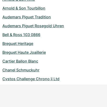
Arnold & Son Tourbillon
Audemars Piguet Tradition
Audemars Piguet Rosegold Uhren
Bell & Ross 103 0866
Breguet Heritage
Breguet Haute Joaillerie
Cartier Ballon Blanc
Chanel Schmuckuhr
Cvstos Challenge Chrono ii Ltd