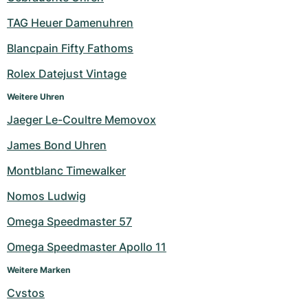
Damenuhren
Damenuhren
TAG Heuer Damenuhren
Blancpain Fifty Fathoms
Rolex Datejust Vintage
Weitere Uhren
Jaeger Le-Coultre Memovox
James Bond Uhren
Montblanc Timewalker
Nomos Ludwig
Omega Speedmaster 57
Omega Speedmaster Apollo 11
Weitere Marken
Cvstos