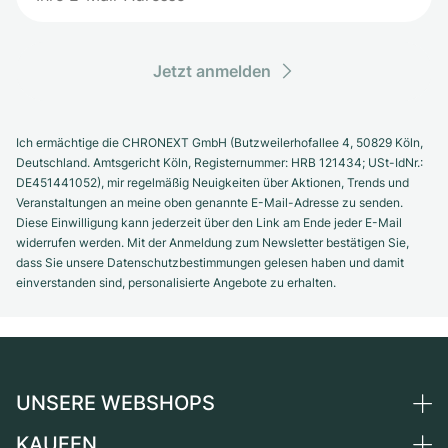
Jetzt anmelden
Ich ermächtige die CHRONEXT GmbH (Butzweilerhofallee 4, 50829 Köln,
Deutschland. Amtsgericht Köln, Registernummer: HRB 121434; USt-IdNr.:
DE451441052), mir regelmäßig Neuigkeiten über Aktionen, Trends und
Veranstaltungen an meine oben genannte E-Mail-Adresse zu senden.
Diese Einwilligung kann jederzeit über den Link am Ende jeder E-Mail
widerrufen werden. Mit der Anmeldung zum Newsletter bestätigen Sie,
dass Sie unsere Datenschutzbestimmungen gelesen haben und damit
einverstanden sind, personalisierte Angebote zu erhalten.
UNSERE WEBSHOPS
KAUFEN
Deutschland