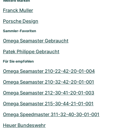
Weitere Marken
Damenuhren
Damenuhren
Franck Muller
Porsche Design
Sammler-Favoriten
Omega Seamaster Gebraucht
Patek Philippe Gebraucht
Für Sie empfohlen
Omega Seamaster 210-22-42-20-01-004
Omega Seamaster 210-32-42-20-01-001
Omega Seamaster 212-30-41-20-01-003
Omega Seamaster 215-30-44-21-01-001
Omega Speedmaster 311-32-40-30-01-001
Heuer Bundeswehr