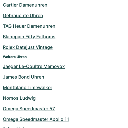
Damenuhren
Damenuhren
Cartier Damenuhren
Gebrauchte Uhren
TAG Heuer Damenuhren
Blancpain Fifty Fathoms
Rolex Datejust Vintage
Weitere Uhren
Jaeger Le-Coultre Memovox
James Bond Uhren
Montblanc Timewalker
Nomos Ludwig
Omega Speedmaster 57
Omega Speedmaster Apollo 11