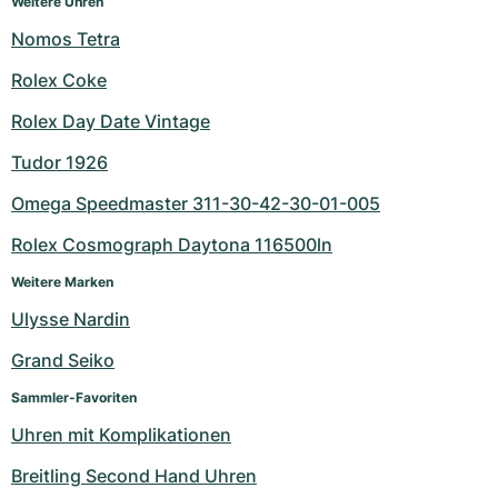
Weitere Uhren
Nomos Tetra
Rolex Coke
Rolex Day Date Vintage
Tudor 1926
Omega Speedmaster 311-30-42-30-01-005
Rolex Cosmograph Daytona 116500ln
Weitere Marken
Ulysse Nardin
Grand Seiko
Sammler-Favoriten
Uhren mit Komplikationen
Breitling Second Hand Uhren