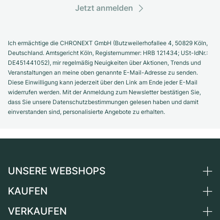
Jetzt anmelden
Ich ermächtige die CHRONEXT GmbH (Butzweilerhofallee 4, 50829 Köln,
Deutschland. Amtsgericht Köln, Registernummer: HRB 121434; USt-IdNr.:
DE451441052), mir regelmäßig Neuigkeiten über Aktionen, Trends und
Veranstaltungen an meine oben genannte E-Mail-Adresse zu senden.
Diese Einwilligung kann jederzeit über den Link am Ende jeder E-Mail
widerrufen werden. Mit der Anmeldung zum Newsletter bestätigen Sie,
dass Sie unsere Datenschutzbestimmungen gelesen haben und damit
einverstanden sind, personalisierte Angebote zu erhalten.
UNSERE WEBSHOPS
KAUFEN
Deutschland
Niederlande
VERKAUFEN
Alle Luxusuhren