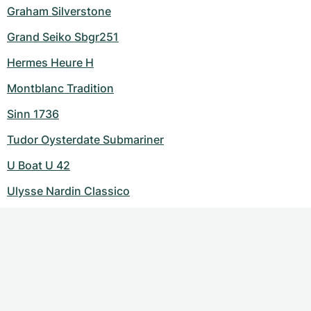
Graham Silverstone
Grand Seiko Sbgr251
Hermes Heure H
Montblanc Tradition
Sinn 1736
Tudor Oysterdate Submariner
U Boat U 42
Ulysse Nardin Classico