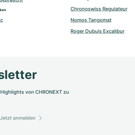
Chronoswiss Regulateur
rken
nc
Nomos Tangomat
Roger Dubuis Excalibur
letter
nd Highlights von CHRONEXT zu
Jetzt anmelden