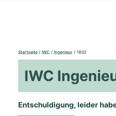
Startseite
IWC
Ingenieur
1832
IWC Ingenie
Entschuldigung, leider habe