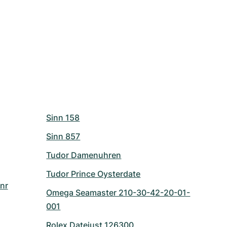
Sinn 158
Sinn 857
Tudor Damenuhren
Tudor Prince Oysterdate
nr
Omega Seamaster 210-30-42-20-01-
001
Rolex Datejust 126300