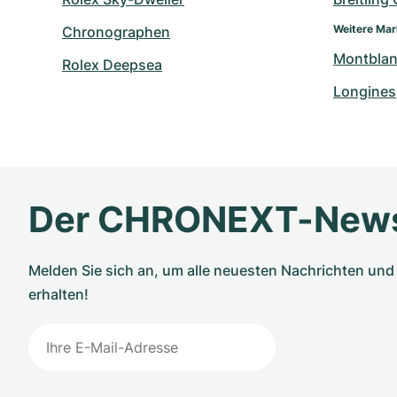
Weitere Ma
Chronographen
Montbla
Rolex Deepsea
Longines
Der CHRONEXT-News
Melden Sie sich an, um alle neuesten Nachrichten u
erhalten!