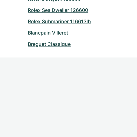
Rolex Sea Dweller 126600
Rolex Submariner 116613lb
Blancpain Villeret
Breguet Classique