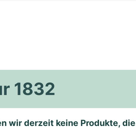
ur 1832
n wir derzeit keine Produkte, di