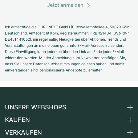
Jetzt anmelden
Ich ermächtige die CHRONEXT GmbH (Butzweilerhofallee 4, 50829 Köln,
Deutschland. Amtsgericht Köln, Registernummer: HRB 121434; USt-IdNr.:
DE451441052), mir regelmäßig Neuigkeiten über Aktionen, Trends und
Veranstaltungen an meine oben genannte E-Mail-Adresse zu senden.
Diese Einwilligung kann jederzeit über den Link am Ende jeder E-Mail
widerrufen werden. Mit der Anmeldung zum Newsletter bestätigen Sie,
dass Sie unsere Datenschutzbestimmungen gelesen haben und damit
einverstanden sind, personalisierte Angebote zu erhalten.
UNSERE WEBSHOPS
KAUFEN
Deutschland
Niederlande
VERKAUFEN
Alle Luxusuhren