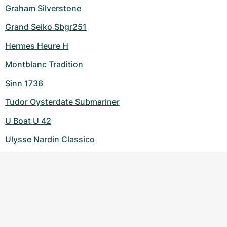
Graham Silverstone
Grand Seiko Sbgr251
Hermes Heure H
Montblanc Tradition
Sinn 1736
Tudor Oysterdate Submariner
U Boat U 42
Ulysse Nardin Classico