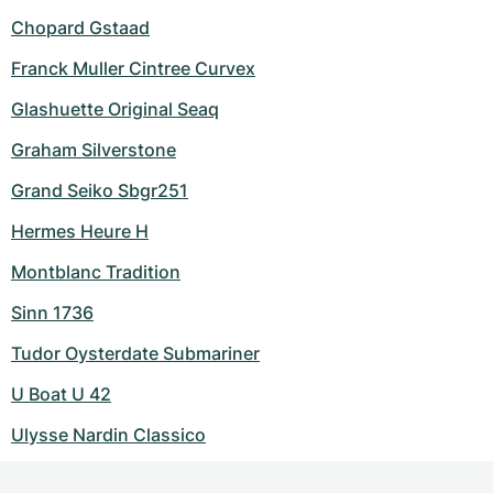
Chopard Gstaad
Franck Muller Cintree Curvex
Glashuette Original Seaq
Graham Silverstone
Grand Seiko Sbgr251
Hermes Heure H
Montblanc Tradition
Sinn 1736
Tudor Oysterdate Submariner
U Boat U 42
Ulysse Nardin Classico